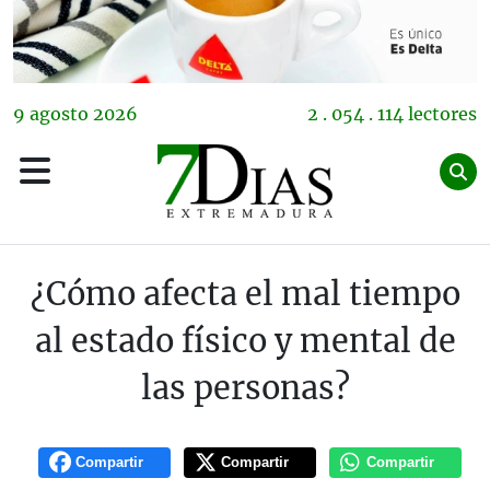
9
agosto
2026
2 . 054 . 114 lectores
¿Cómo afecta el mal tiempo
al estado físico y mental de
las personas?
Compartir
Compartir
Compartir