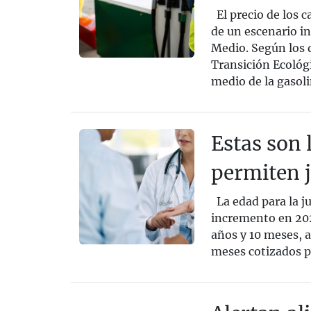
El precio de los 
de un escenario i
Medio. Según los d
Transición Ecológi
medio de la gasolin
Estas son 
permiten j
La edad para la j
incremento en 202
años y 10 meses, 
meses cotizados po