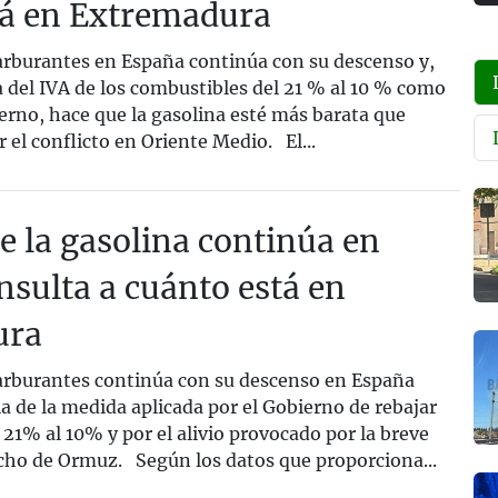
tá en Extremadura
carburantes en España continúa con su descenso y,
a del IVA de los combustibles del 21 % al 10 % como
ierno, hace que la gasolina esté más barata que
el conflicto en Oriente Medio. El...
de la gasolina continúa en
nsulta a cuánto está en
ura
carburantes continúa con su descenso en España
 de la medida aplicada por el Gobierno de rebajar
l 21% al 10% y por el alivio provocado por la breve
echo de Ormuz. Según los datos que proporciona...