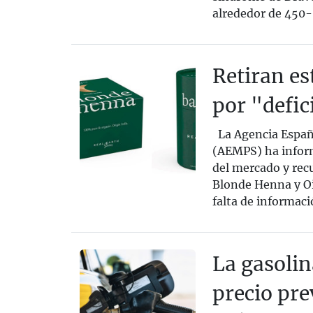
alrededor de 450-
Retiran es
por "defic
La Agencia Españ
(AEMPS) ha inform
del mercado y recu
Blonde Henna y Oi
falta de informaci
La gasolin
precio pre