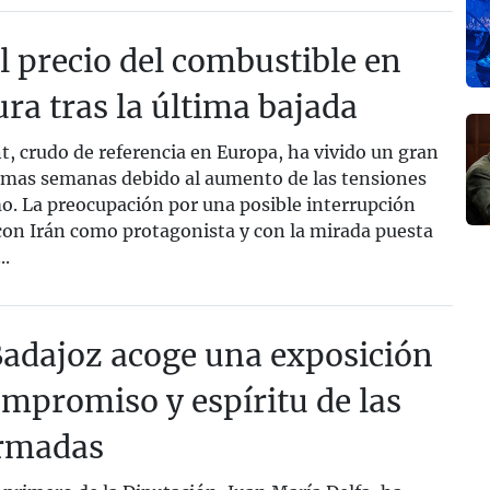
l precio del combustible en
a tras la última bajada
t, crudo de referencia en Europa, ha vivido un gran
timas semanas debido al aumento de las tensiones
o. La preocupación por una posible interrupción
 con Irán como protagonista y con la mirada puesta
..
adajoz acoge una exposición
ompromiso y espíritu de las
rmadas