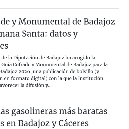
ade y Monumental de Badajoz
mana Santa: datos y
des
 de la Diputación de Badajoz ha acogido la
a Guía Cofrade y Monumental de Badajoz para la
adajoz 2026, una publicación de bolsillo (y
 en formato digital) con la que la Institución
avorecer la difusión y...
las gasolineras más baratas
s en Badajoz y Cáceres