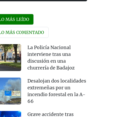
LO MÁS LEÍDO
LO MÁS COMENTADO
La Policía Nacional
interviene tras una
discusión en una
churrería de Badajoz
Desalojan dos localidades
extremeñas por un
incendio forestal en la A-
66
Grave accidente tras