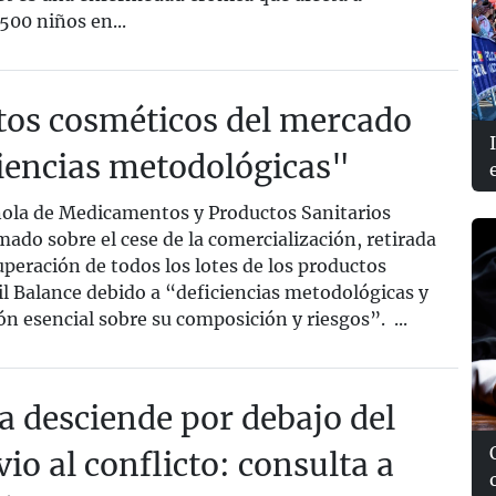
500 niños en...
tos cosméticos del mercado
iencias metodológicas"
ola de Medicamentos y Productos Sanitarios
ado sobre el cese de la comercialización, retirada
peración de todos los lotes de los productos
l Balance debido a “deficiencias metodológicas y
ón esencial sobre su composición y riesgos”. ...
a desciende por debajo del
vio al conflicto: consulta a