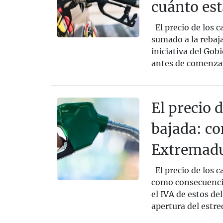
cuánto es
El precio de los 
sumado a la rebaj
iniciativa del Gob
antes de comenzar 
El precio 
bajada: co
Extremad
El precio de los 
como consecuencia
el IVA de estos de
apertura del estr