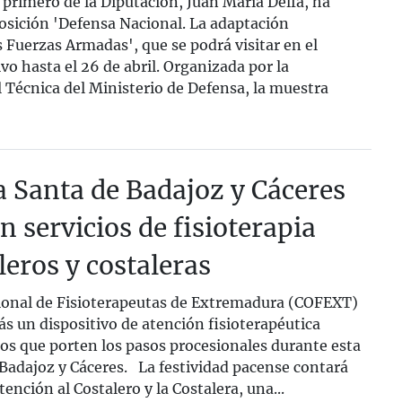
primero de la Diputación, Juan María Delfa, ha
osición 'Defensa Nacional. La adaptación
 Fuerzas Armadas', que se podrá visitar en el
vo hasta el 26 de abril. Organizada por la
 Técnica del Ministerio de Defensa, la muestra
 Santa de Badajoz y Cáceres
n servicios de fisioterapia
leros y costaleras
ional de Fisioterapeutas de Extremadura (COFEXT)
s un dispositivo de atención fisioterapéutica
los que porten los pasos procesionales durante esta
adajoz y Cáceres. La festividad pacense contará
ención al Costalero y la Costalera, una...