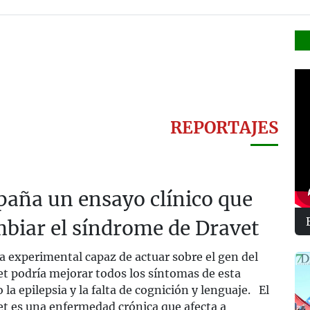
REPORTAJES
paña un ensayo clínico que
biar el síndrome de Dravet
 experimental capaz de actuar sobre el gen del
t podría mejorar todos los síntomas de esta
a epilepsia y la falta de cognición y lenguaje. El
t es una enfermedad crónica que afecta a