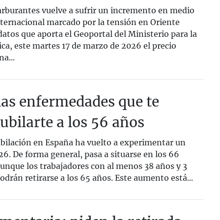
carburantes vuelve a sufrir un incremento en medio
nternacional marcado por la tensión en Oriente
atos que aporta el Geoportal del Ministerio para la
ca, este martes 17 de marzo de 2026 el precio
a...
las enfermedades que te
ubilarte a los 56 años
ubilación en España ha vuelto a experimentar un
6. De forma general, pasa a situarse en los 66
aunque los trabajadores con al menos 38 años y 3
drán retirarse a los 65 años. Este aumento está...