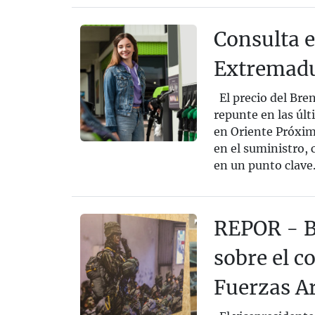
Consulta e
Extremadur
El precio del Bren
repunte en las úl
en Oriente Próxim
en el suministro,
en un punto clave.
REPOR - B
sobre el c
Fuerzas A