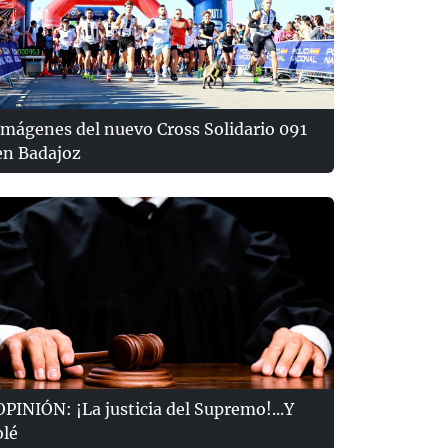
Imágenes del nuevo Cross Solidario 091
en Badajoz
OPINIÓN: ¡La justicia del Supremo!...Y
olé