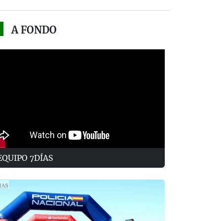
A FONDO
EQUIPO 7DÍAS