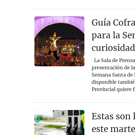
Guía Cofr
para la Se
curiosida
La Sala de Prensa
presentación de l
Semana Santa de B
disponible también
Provincial quiere f
Estas son 
este marte