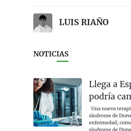
LUIS RIAÑO
NOTICIAS
Llega a Es
podría cam
Una nueva terapia
síndrome de Drave
enfermedad, como l
síndrome de Drave