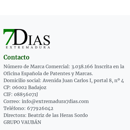
Contacto
Número de Marca Comercial: 3.038.166 Inscrita en la
Oficina Española de Patentes y Marcas.
Domicilio social: Avenida Juan Carlos I, portal 8, nº 4
CP: 06002 Badajoz
CIF: 08856071J
Correo: info@extremadura7dias.com
Teléfono: 677926042
Directora: Beatriz de las Heras Sordo
GRUPO VAUBÁN