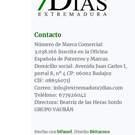
Contacto
Número de Marca Comercial:
3.038.166 Inscrita en la Oficina
Española de Patentes y Marcas.
Domicilio social: Avenida Juan Carlos I,
portal 8, nº 4 CP: 06002 Badajoz
CIF: 08856071J
Correo: info@extremadura7dias.com
Teléfono: 677926042
Directora: Beatriz de las Heras Sordo
GRUPO VAUBÁN
Hecho con
bPanel
.
Diseño
Bittacora