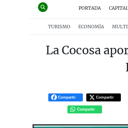
PORTADA
CAPITA
TURISMO
ECONOMÍA
MULTI
La Cocosa apor
Compartir
Compartir
Compartir