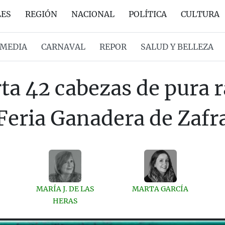
LES
REGIÓN
NACIONAL
POLÍTICA
CULTURA
MEDIA
CARNAVAL
REPOR
SALUD Y BELLEZA
ta 42 cabezas de pura r
Feria Ganadera de Zafr
MARÍA J. DE LAS
MARTA GARCÍA
HERAS