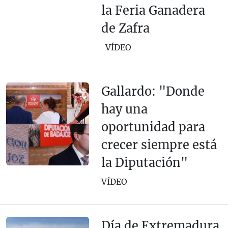
la Feria Ganadera
de Zafra
VÍDEO
Gallardo: "Donde
hay una
oportunidad para
crecer siempre está
la Diputación"
VÍDEO
Día de Extremadura