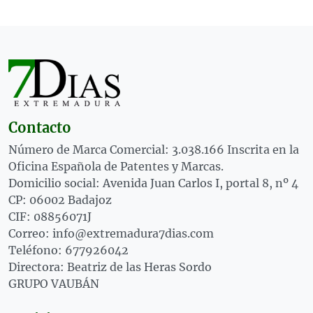
Contacto
Número de Marca Comercial: 3.038.166 Inscrita en la
Oficina Española de Patentes y Marcas.
Domicilio social: Avenida Juan Carlos I, portal 8, nº 4
CP: 06002 Badajoz
CIF: 08856071J
Correo: info@extremadura7dias.com
Teléfono: 677926042
Directora: Beatriz de las Heras Sordo
GRUPO VAUBÁN