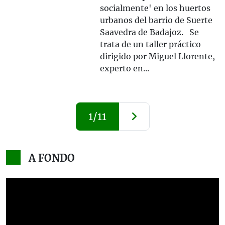
socialmente' en los huertos
urbanos del barrio de Suerte
Saavedra de Badajoz. Se
trata de un taller práctico
dirigido por Miguel Llorente,
experto en...
1/11
A FONDO