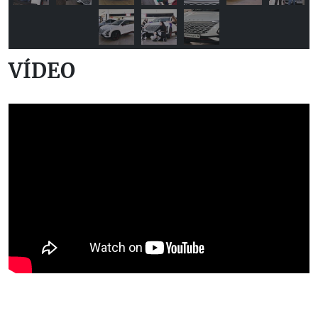
VÍDEO