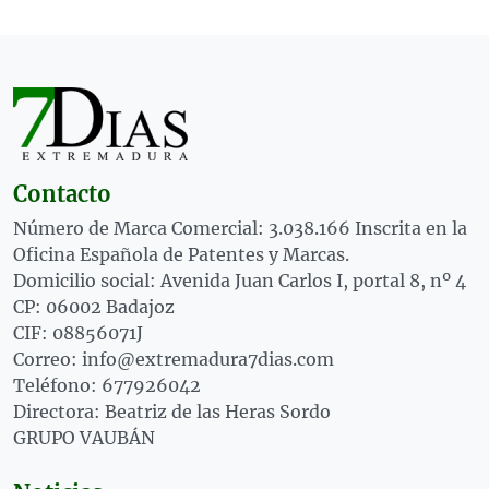
Contacto
Número de Marca Comercial: 3.038.166 Inscrita en la
Oficina Española de Patentes y Marcas.
Domicilio social: Avenida Juan Carlos I, portal 8, nº 4
CP: 06002 Badajoz
CIF: 08856071J
Correo: info@extremadura7dias.com
Teléfono: 677926042
Directora: Beatriz de las Heras Sordo
GRUPO VAUBÁN