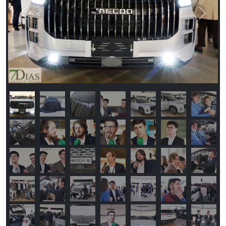
Previous
Next