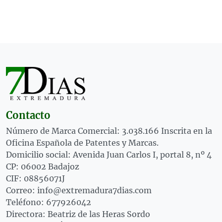
Contacto
Número de Marca Comercial: 3.038.166 Inscrita en la
Oficina Española de Patentes y Marcas.
Domicilio social: Avenida Juan Carlos I, portal 8, nº 4
CP: 06002 Badajoz
CIF: 08856071J
Correo: info@extremadura7dias.com
Teléfono: 677926042
Directora: Beatriz de las Heras Sordo