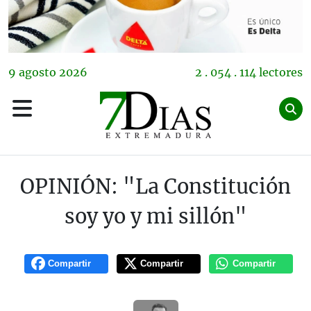
9
agosto
2026
2 . 054 . 114 lectores
OPINIÓN: "La Constitución
soy yo y mi sillón"
Compartir
Compartir
Compartir