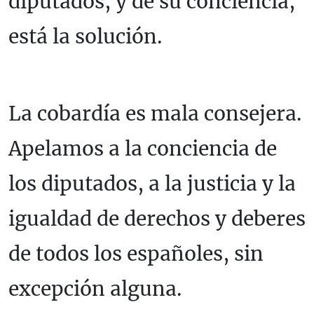
diputados, y de su conciencia,
está la solución.
La cobardía es mala consejera.
Apelamos a la conciencia de
los diputados, a la justicia y la
igualdad de derechos y deberes
de todos los españoles, sin
excepción alguna.