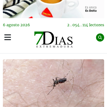
6
agosto
2026
2 . 054 . 114 lectores