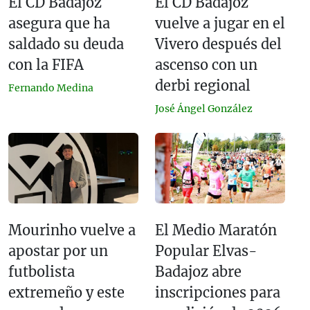
El CD Badajoz
El CD Badajoz
asegura que ha
vuelve a jugar en el
saldado su deuda
Vivero después del
con la FIFA
ascenso con un
derbi regional
Fernando Medina
José Ángel González
Mourinho vuelve a
El Medio Maratón
apostar por un
Popular Elvas-
futbolista
Badajoz abre
extremeño y este
inscripciones para