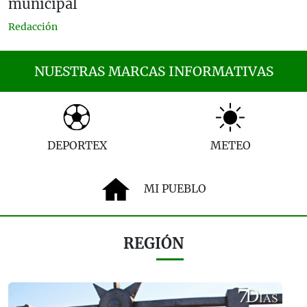
municipal
Redacción
NUESTRAS MARCAS INFORMATIVAS
DEPORTEX
METEO
MI PUEBLO
REGIÓN