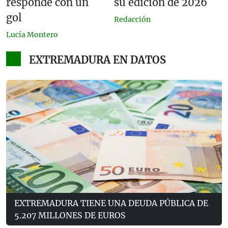
responde con un
su edición de 2026
gol
Redacción
Lucía Montero
EXTREMADURA EN DATOS
EXTREMADURA TIENE UNA DEUDA PÚBLICA DE
5.207 MILLONES DE EUROS