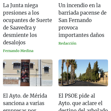
La Junta niega
Un incendio en la
presiones a los
barriada pacense de
ocupantes de Suerte
San Fernando
de Saavedra y
provoca
desmiente los
importantes daños
desalojos
Redacción
Fernando Medina
El Ayto. de Mérida
El PSOE pide al
sanciona a varias
Ayto. que aclare el
empresas por
destino del arbolado