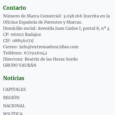
Contacto
Número de Marca Comercial: 3.038.166 Inscrita en la
Oficina Española de Patentes y Marcas.
Domicilio social: Avenida Juan Carlos I, portal 8, nº 4
CP: 06002 Badajoz
CIF: 08856071J
Correo: info@extremadura7dias.com
Teléfono: 677926042
Directora: Beatriz de las Heras Sordo
GRUPO VAUBÁN
Noticias
CAPITALES
REGIÓN
NACIONAL
POLÍTICA