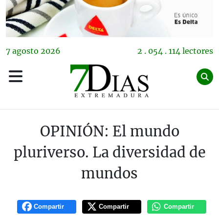
7
agosto
2026
2 . 054 . 114 lectores
OPINIÓN: El mundo
pluriverso. La diversidad de
mundos
Compartir
Compartir
Compartir