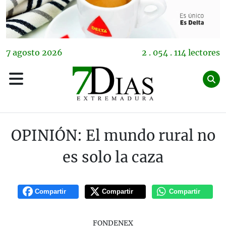
7
agosto
2026
2 . 054 . 114 lectores
OPINIÓN: El mundo rural no
es solo la caza
Compartir
Compartir
Compartir
FONDENEX