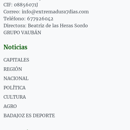
CIF: 08856071J
Correo: info@extremadura7dias.com
Teléfono: 677926042
Directora: Beatriz de las Heras Sordo
GRUPO VAUBÁN
Noticias
CAPITALES
REGIÓN
NACIONAL
POLÍTICA
CULTURA
AGRO
BADAJOZ ES DEPORTE