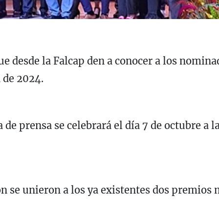
 que desde la Falcap den a conocer a los nomi
n de 2024.
 de prensa se celebrará el día 7 de octubre a l
ón se unieron a los ya existentes dos premios