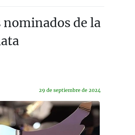
os nominados de la
lata
29 de
septiembre
de 2024