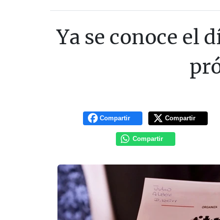
Ya se conoce el d
pró
Compartir
Compartir
Compartir