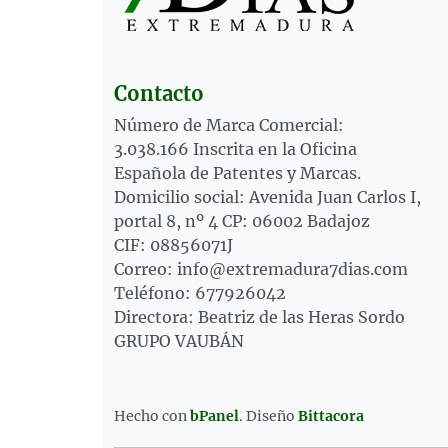
Contacto
Número de Marca Comercial:
3.038.166 Inscrita en la Oficina
Española de Patentes y Marcas.
Domicilio social: Avenida Juan Carlos I,
portal 8, nº 4 CP: 06002 Badajoz
CIF: 08856071J
Correo: info@extremadura7dias.com
Teléfono: 677926042
Directora: Beatriz de las Heras Sordo
GRUPO VAUBÁN
Hecho con
bPanel
.
Diseño
Bittacora