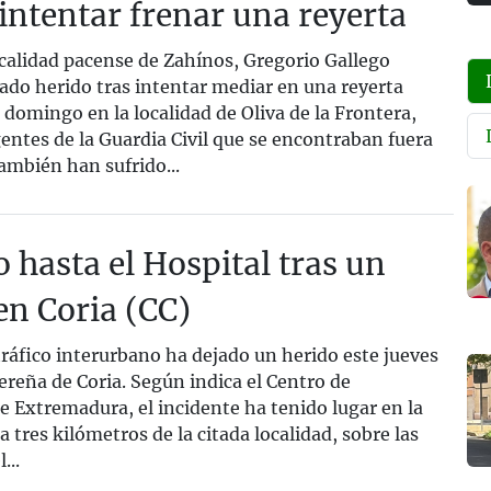
 intentar frenar una reyerta
ocalidad pacense de Zahínos, Gregorio Gallego
ado herido tras intentar mediar en una reyerta
 domingo en la localidad de Oliva de la Frontera,
entes de la Guardia Civil que se encontraban fuera
también han sufrido...
 hasta el Hospital tras un
en Coria (CC)
ráfico interurbano ha dejado un herido este jueves
cereña de Coria. Según indica el Centro de
e Extremadura, el incidente ha tenido lugar en la
a tres kilómetros de la citada localidad, sobre las
...