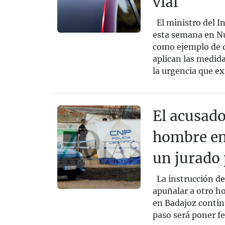
vial
El ministro del I
esta semana en Nu
como ejemplo de qu
aplican las medid
la urgencia que ex
El acusado
hombre en
un jurado
La instrucción de 
apuñalar a otro h
en Badajoz contin
paso será poner fe