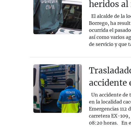
heridos al
El alcalde de la l
Borrego, ha result
ocurrida el pasado
así como varios ag
de servicio y que 
Trasladado
accidente 
Un accidente de t
en la localidad ca
Emergencias 112 d
carretera EX-109, 
08:20 horas. En el