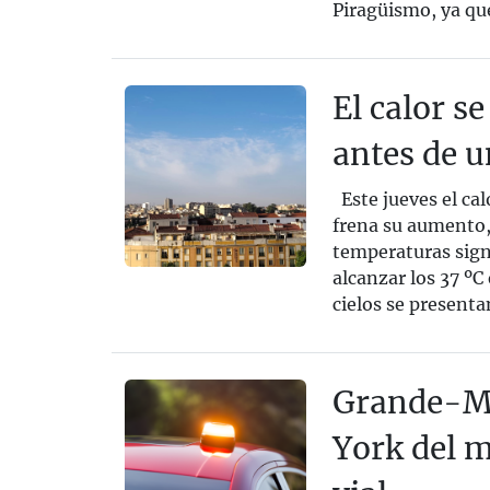
Piragüismo, ya que
El calor 
antes de u
Este jueves el ca
frena su aumento,
temperaturas sign
alcanzar los 37 ºC
cielos se presenta
Grande-Ma
York del 