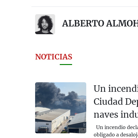
ALBERTO ALMO
NOTICIAS
Un incendi
Ciudad Dep
naves indu
Un incendio decla
obligado a desaloj