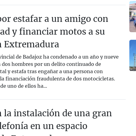
por estafar a un amigo con
ad y financiar motos a su
n Extremadura
incial de Badajoz ha condenado a un año y nueve
a dos hombres por un delito continuado de
al y estafa tras engañar a una persona con
la financiación fraudulenta de dos motocicletas.
e uno de ellos ha...
la instalación de una gran
elefonía en un espacio