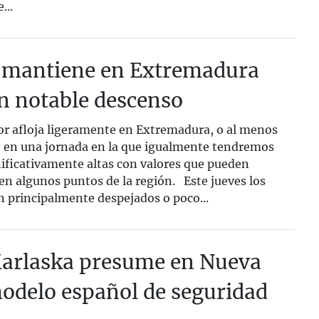
...
se mantiene en Extremadura
n notable descenso
lor afloja ligeramente en Extremadura, o al menos
 en una jornada en la que igualmente tendremos
ificativamente altas con valores que pueden
 en algunos puntos de la región. Este jueves los
n principalmente despejados o poco...
rlaska presume en Nueva
modelo español de seguridad