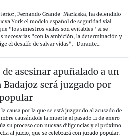
nterior, Fernando Grande-Marlaska, ha defendido
eva York el modelo español de seguridad vial
e "los siniestros viales son evitables" si se
as necesarias "con la ambición, la determinación y
ige el desafío de salvar vidas". Durante...
 de asesinar apuñalado a un
 Badajoz será juzgado por
 popular
la causa por la que se está juzgando al acusado de
ombre causándole la muerte el pasado 11 de enero
úa su proceso con nuevas diligencias y el próximo
cha al juicio, que se celebrará con jurado popular.