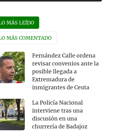
LO MÁS LEÍDO
LO MÁS COMENTADO
Fernández Calle ordena
revisar convenios ante la
posible llegada a
Extremadura de
inmigrantes de Ceuta
La Policía Nacional
interviene tras una
discusión en una
churrería de Badajoz