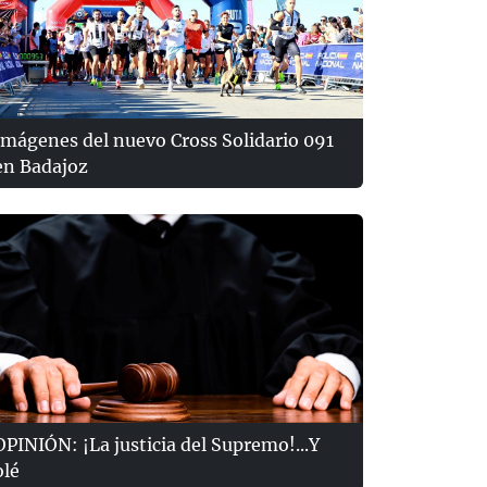
Imágenes del nuevo Cross Solidario 091
en Badajoz
OPINIÓN: ¡La justicia del Supremo!...Y
olé