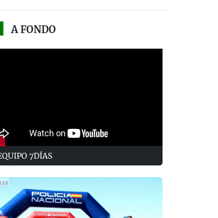
A FONDO
EQUIPO 7DÍAS