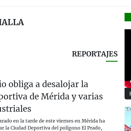
HALLA
REPORTAJES
o obliga a desalojar la
ortiva de Mérida y varias
striales
rado en la tarde de este viernes en Mérida ha
ar la Ciudad Deportiva del polígono El Prado,