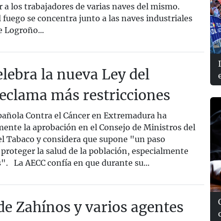
 a los trabajadores de varias naves del mismo.
fuego se concentra junto a las naves industriales
e Logroño...
lebra la nueva Ley del
eclama más restricciones
añola Contra el Cáncer en Extremadura ha
mente la aprobación en el Consejo de Ministros del
el Tabaco y considera que supone "un paso
proteger la salud de la población, especialmente
". La AECC confía en que durante su...
 de Zahínos y varios agentes