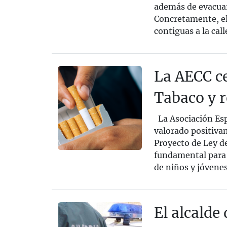
además de evacuar
Concretamente, el 
contiguas a la call
La AECC ce
Tabaco y r
La Asociación Esp
valorado positiva
Proyecto de Ley d
fundamental para 
de niños y jóvenes
El alcalde