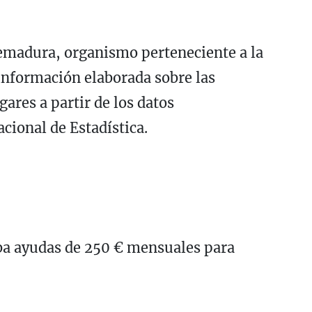
tremadura, organismo perteneciente a la
información elaborada sobre las
ares a partir de los datos
cional de Estadística.
a ayudas de 250 € mensuales para