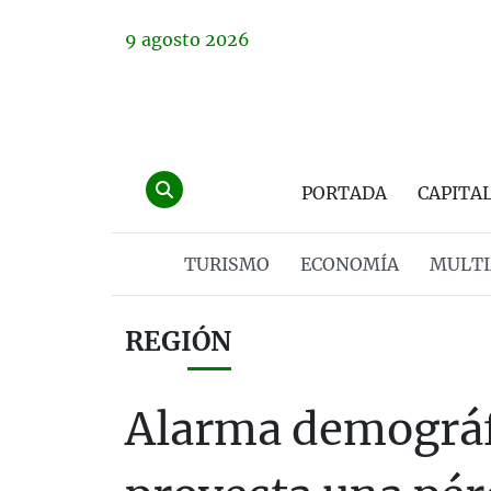
9
agosto
2026
PORTADA
CAPITA
TURISMO
ECONOMÍA
MULTI
REGIÓN
Alarma demográf