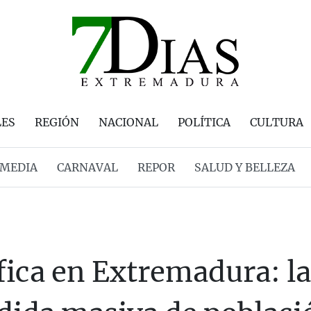
LES
REGIÓN
NACIONAL
POLÍTICA
CULTURA
MEDIA
CARNAVAL
REPOR
SALUD Y BELLEZA
ica en Extremadura: la