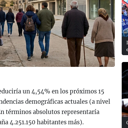
educiría un 4,54% en los próximos 15
ndencias demográficas actuales (a nivel
n términos absolutos representaría
ña 4.251.150 habitantes más).