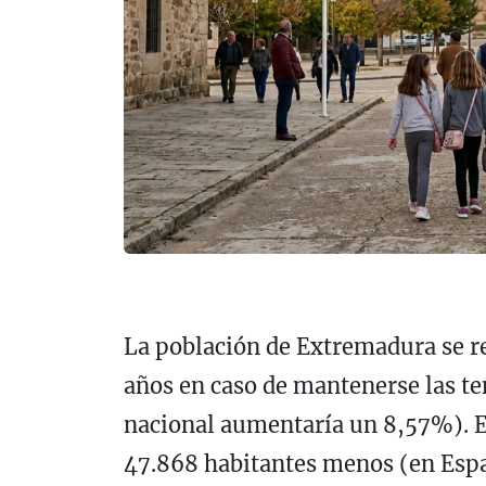
La población de Extremadura se r
años en caso de mantenerse las te
nacional aumentaría un 8,57%). E
47.868 habitantes menos (en Espa