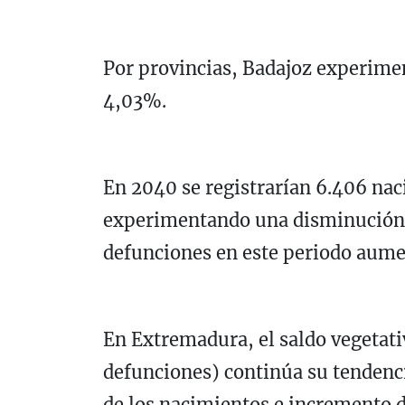
Por provincias, Badajoz experimen
4,03%.
En 2040 se registrarían 6.406 na
experimentando una disminución 
defunciones en este periodo aum
En Extremadura, el saldo vegetati
defunciones) continúa su tendenci
de los nacimientos e incremento d