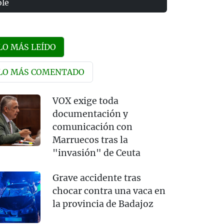
olé
LO MÁS LEÍDO
LO MÁS COMENTADO
VOX exige toda
documentación y
comunicación con
Marruecos tras la
"invasión" de Ceuta
Grave accidente tras
chocar contra una vaca en
la provincia de Badajoz