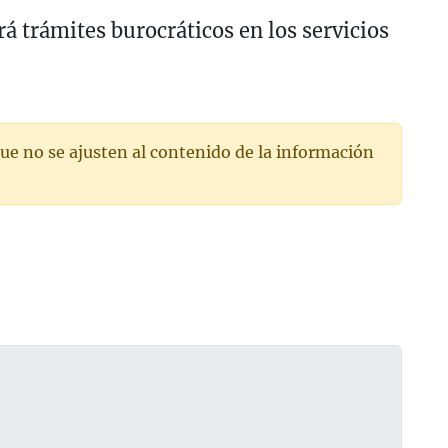
 trámites burocráticos en los servicios
ue no se ajusten al contenido de la información