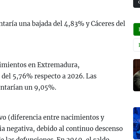
taría una bajada del 4,83% y Cáceres del
cimientos en Extremadura,
del 5,76% respecto a 2026. Las
entarían un 9,05%.
vo (diferencia entre nacimientos y
a negativa, debido al continuo descenso
e las defunciones. En 2040, el saldo