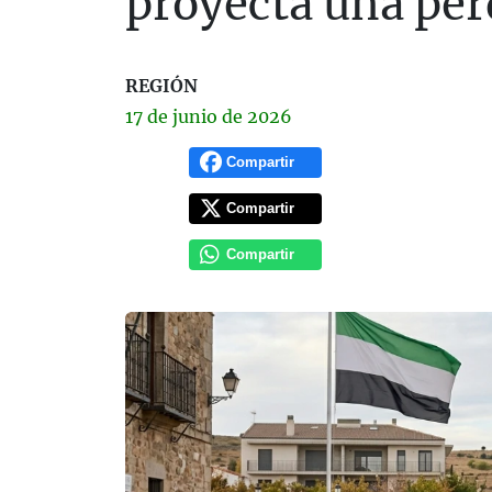
proyecta una pér
REGIÓN
17 de
junio
de 2026
Compartir
Compartir
Compartir