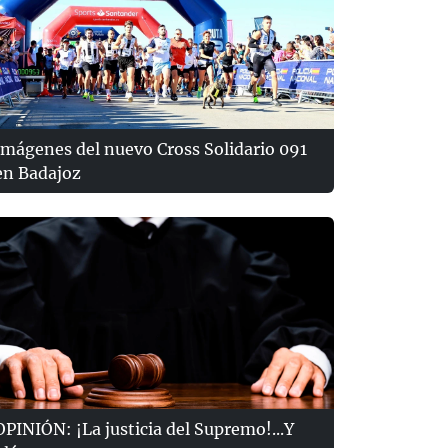
Imágenes del nuevo Cross Solidario 091
en Badajoz
OPINIÓN: ¡La justicia del Supremo!...Y