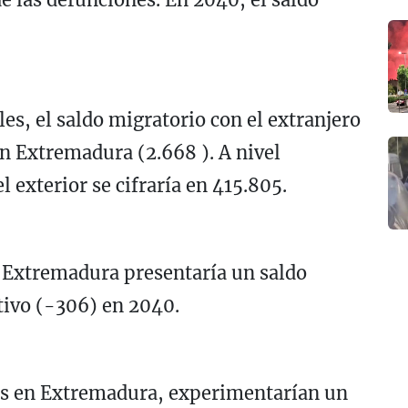
es, el saldo migratorio con el extranjero
en Extremadura (2.668 ). A nivel
l exterior se cifraría en 415.805.
, Extremadura presentaría un saldo
ivo (-306) en 2040.
es en Extremadura, experimentarían un