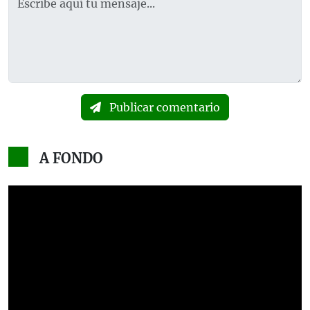
Publicar comentario
A FONDO