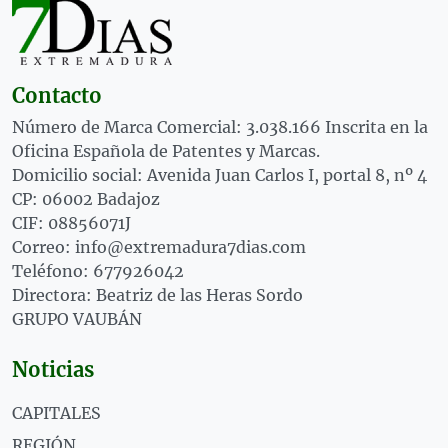
Contacto
Número de Marca Comercial: 3.038.166 Inscrita en la
Oficina Española de Patentes y Marcas.
Domicilio social: Avenida Juan Carlos I, portal 8, nº 4
CP: 06002 Badajoz
CIF: 08856071J
Correo: info@extremadura7dias.com
Teléfono: 677926042
Directora: Beatriz de las Heras Sordo
GRUPO VAUBÁN
Noticias
CAPITALES
REGIÓN