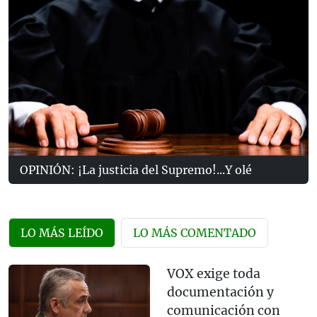
OPINIÓN: ¡La justicia del Supremo!...Y olé
LO MÁS LEÍDO
LO MÁS COMENTADO
VOX exige toda
documentación y
comunicación con