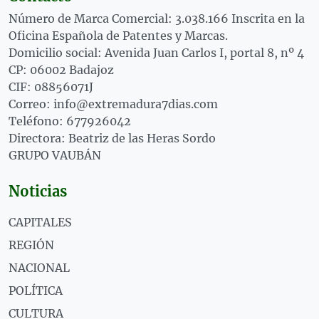
Número de Marca Comercial: 3.038.166 Inscrita en la
Oficina Española de Patentes y Marcas.
Domicilio social: Avenida Juan Carlos I, portal 8, nº 4
CP: 06002 Badajoz
CIF: 08856071J
Correo: info@extremadura7dias.com
Teléfono: 677926042
Directora: Beatriz de las Heras Sordo
GRUPO VAUBÁN
Noticias
CAPITALES
REGIÓN
NACIONAL
POLÍTICA
CULTURA