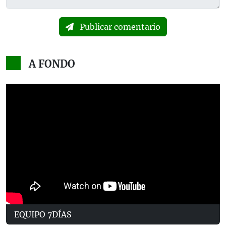
Publicar comentario
A FONDO
EQUIPO 7DÍAS