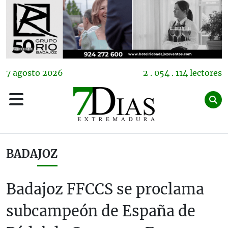
7
agosto
2026
2 . 054 . 114 lectores
BADAJOZ
Badajoz FFCCS se proclama
subcampeón de España de