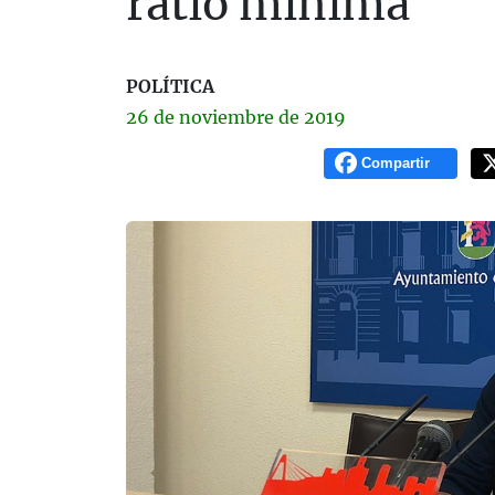
ratio mínima
POLÍTICA
26 de
noviembre
de 2019
Compartir