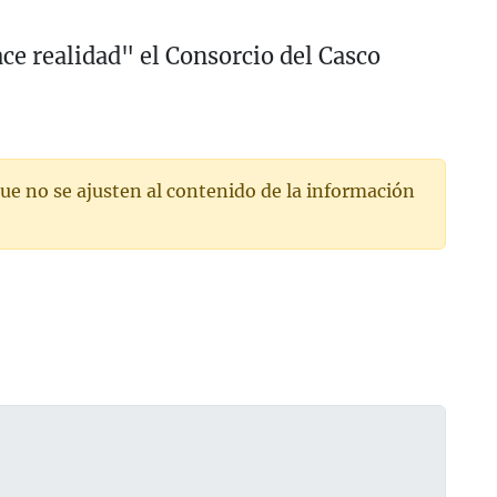
ce realidad" el Consorcio del Casco
ue no se ajusten al contenido de la información