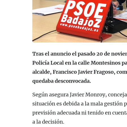
Tras el anuncio el pasado 20 de novie
Policía Local en la calle Montesinos pa
alcalde, Francisco Javier Fragoso, c
quedaba desconvocada.
Según asegura Javier Monroy, concejal
situación es debida a la mala gestión 
previsión adecuada ni tenido en cuenta
a la decisión.