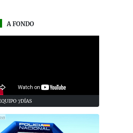
A FONDO
EQUIPO 7DÍAS