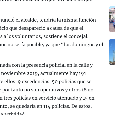
unció el alcalde, tendría la misma función
icio que desapareció a causa de que el
 a los voluntarios, sostiene el concejal.
os no sería posible, ya que “los domingos y el
ada con la presencia policial en la calle y
de noviembre 2019, actualmente hay 191
e ellos, 9 excedencias, 50 policías que se
 por tanto no son operativos y otros 18 no
 tres policías en servicio atenuado y 15 en
nto, se quedaría en 114 policías. De estos,
a actividad.