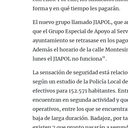
forma y en qué tiempo les pagarán.
El nuevo grupo llamado JIAPOL, que an
que el Grupo Especial de Apoyo al Serv
ayuntamiento se retrasase en los pagos
Además el horario de la calle Montesin
lunes el JIAPOL no funciona”.
La sensación de seguridad está relacion
según un estudio de la Policía Local 
efectivos para 152.571 habitantes. Entr
encuentran en segunda actividad y que
operativos, entre los que se encuentran
baja de larga duración. Badajoz, por ta
existen 7 que pronto pasarán a segund