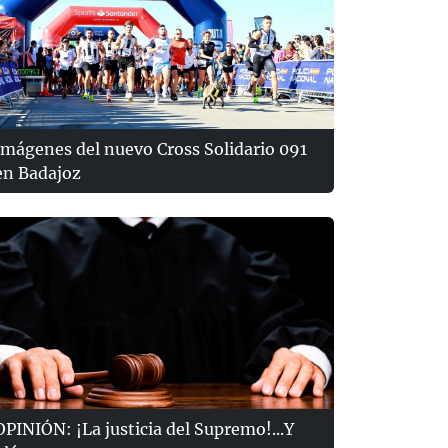
Imágenes del nuevo Cross Solidario 091
en Badajoz
OPINIÓN: ¡La justicia del Supremo!...Y