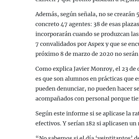
Además, según señala, no se crearán 5
concreto 47 agentes: 38 de esas plazas
incorporarán cuando se produzcan las n
7 convalidados por Aspex y que se encu
próximo 8 de marzo de 2020 no serán 
Como explica Javier Monroy, el 23 de
es que son alumnos en prácticas que e
pueden denunciar, no pueden hacer serv
acompañados con personal porque tien
Según este informe si se aplicase la r
efectivos. Y serían 182 si aplicasen un 
“No sabemos si el día ‘veintitantos’ 