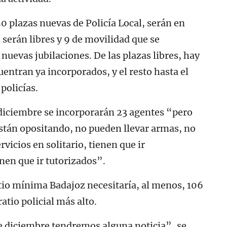
0 plazas nuevas de Policía Local, serán en
 serán libres y 9 de movilidad que se
uevas jubilaciones. De las plazas libres, hay
entran ya incorporados, y el resto hasta el
policías.
 diciembre se incorporarán 23 agentes “pero
stán opositando, no pueden llevar armas, no
icios en solitario, tienen que ir
en que ir tutorizados”.
atio mínima Badajoz necesitaría, al menos, 106
ratio policial más alto.
de diciembre tendremos alguna noticia”, se