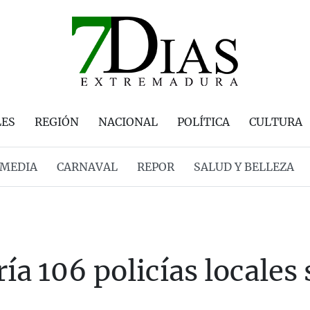
LES
REGIÓN
NACIONAL
POLÍTICA
CULTURA
MEDIA
CARNAVAL
REPOR
SALUD Y BELLEZA
a 106 policías locales s