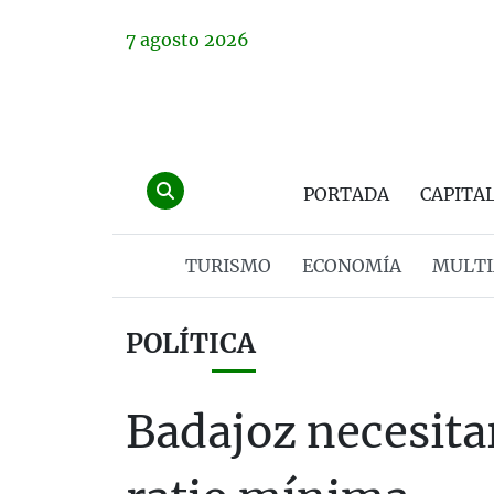
7
agosto
2026
PORTADA
CAPITA
TURISMO
ECONOMÍA
MULTI
POLÍTICA
Badajoz necesitarí