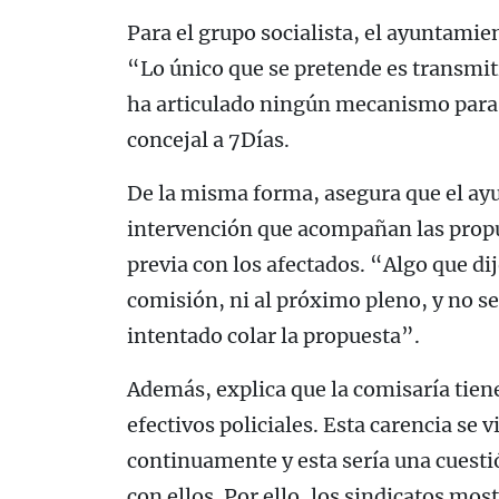
Para el grupo socialista, el ayuntamie
“Lo único que se pretende es transmit
ha articulado ningún mecanismo para 
concejal a 7Días.
De la misma forma, asegura que el ay
intervención que acompañan las prop
previa con los afectados. “Algo que dij
comisión, ni al próximo pleno, y no s
intentado colar la propuesta”.
Además, explica que la comisaría tien
efectivos policiales. Esta carencia se
continuamente y esta sería una cuest
con ellos. Por ello, los sindicatos mo