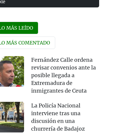
olé
LO MÁS LEÍDO
LO MÁS COMENTADO
Fernández Calle ordena
revisar convenios ante la
posible llegada a
Extremadura de
inmigrantes de Ceuta
La Policía Nacional
interviene tras una
discusión en una
churrería de Badajoz