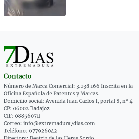
Contacto
Número de Marca Comercial: 3.038.166 Inscrita en la
Oficina Española de Patentes y Marcas.
Domicilio social: Avenida Juan Carlos I, portal 8, nº 4
CP: 06002 Badajoz
CIF: 08856071J
Correo: info@extremadura7dias.com
Teléfono: 677926042
Directora: Beatriz de las Heras Sordo