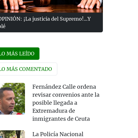
OPINIÓN: ¡La justicia del Supremo!...Y
olé
LO MÁS LEÍDO
LO MÁS COMENTADO
Fernández Calle ordena
revisar convenios ante la
posible llegada a
Extremadura de
inmigrantes de Ceuta
La Policía Nacional