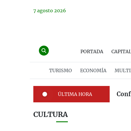
7
agosto
2026
PORTADA
CAPITA
TURISMO
ECONOMÍA
MULTI
Conf
ÚLTIMA HORA
CULTURA