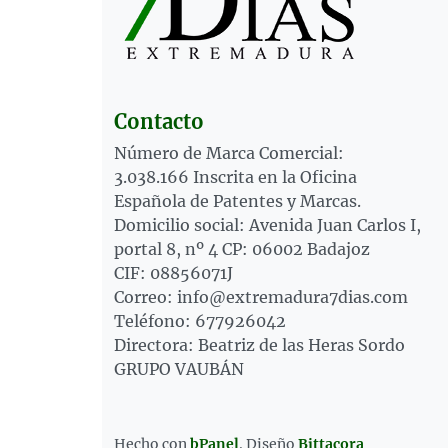
Contacto
Número de Marca Comercial:
3.038.166 Inscrita en la Oficina
Española de Patentes y Marcas.
Domicilio social: Avenida Juan Carlos I,
portal 8, nº 4 CP: 06002 Badajoz
CIF: 08856071J
Correo: info@extremadura7dias.com
Teléfono: 677926042
Directora: Beatriz de las Heras Sordo
GRUPO VAUBÁN
Hecho con
bPanel
.
Diseño
Bittacora