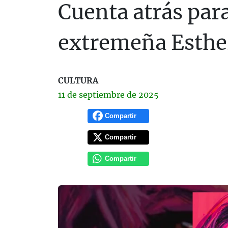
Cuenta atrás para
extremeña Esthe
CULTURA
11 de
septiembre
de 2025
Compartir
Compartir
Compartir