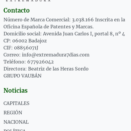
Contacto
Número de Marca Comercial: 3.038.166 Inscrita en la
Oficina Española de Patentes y Marcas.
Domicilio social: Avenida Juan Carlos I, portal 8, nº 4
CP: 06002 Badajoz
CIF: 08856071J
Correo: info@extremadura7dias.com
Teléfono: 677926042
Directora: Beatriz de las Heras Sordo
GRUPO VAUBÁN
Noticias
CAPITALES
REGIÓN
NACIONAL