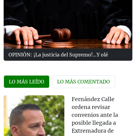
OPINIÓN: ¡La justicia del Supremo!...Y olé
LO MÁS LEÍDO
LO MÁS COMENTADO
Fernández Calle
ordena revisar
convenios ante la
posible llegada a
Extremadura de