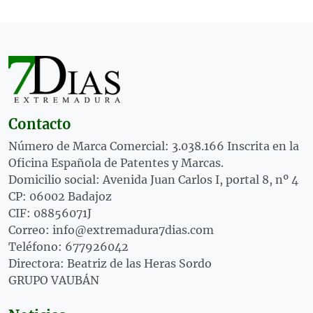
Contacto
Número de Marca Comercial: 3.038.166 Inscrita en la
Oficina Española de Patentes y Marcas.
Domicilio social: Avenida Juan Carlos I, portal 8, nº 4
CP: 06002 Badajoz
CIF: 08856071J
Correo: info@extremadura7dias.com
Teléfono: 677926042
Directora: Beatriz de las Heras Sordo
GRUPO VAUBÁN