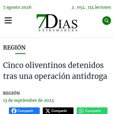
7
agosto
2026
2 . 054 . 114 lectores
REGIÓN
Cinco oliventinos detenidos
tras una operación antidroga
REGIÓN
13 de
septiembre
de 2023
Compartir
Compartir
Compartir