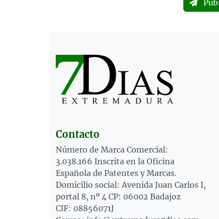
Pub
Contacto
Número de Marca Comercial:
3.038.166 Inscrita en la Oficina
Española de Patentes y Marcas.
Domicilio social: Avenida Juan Carlos I,
portal 8, nº 4 CP: 06002 Badajoz
CIF: 08856071J