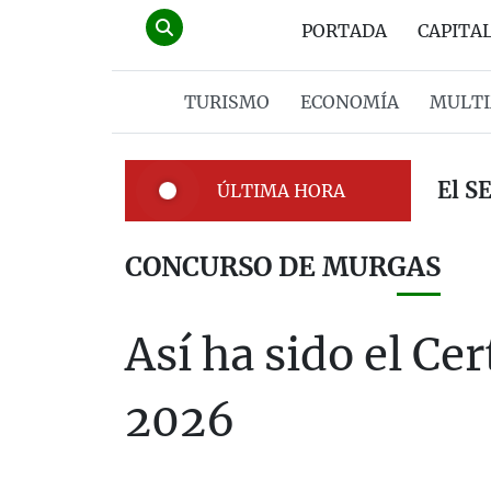
PORTADA
CAPITA
TURISMO
ECONOMÍA
MULTI
El S
ÚLTIMA HORA
CONCURSO DE MURGAS
Así ha sido el Ce
2026