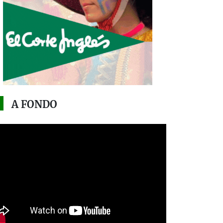
A FONDO