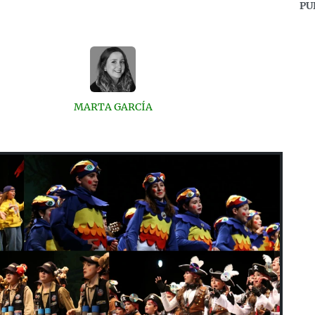
PU
MARTA GARCÍA
Next