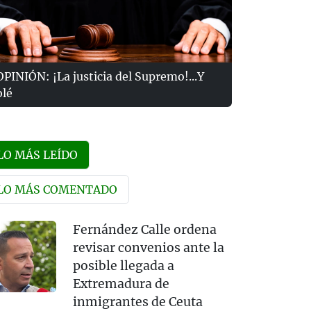
OPINIÓN: ¡La justicia del Supremo!...Y
olé
LO MÁS LEÍDO
LO MÁS COMENTADO
Fernández Calle ordena
revisar convenios ante la
posible llegada a
Extremadura de
inmigrantes de Ceuta