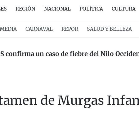
LES
REGIÓN
NACIONAL
POLÍTICA
CULTURA
MEDIA
CARNAVAL
REPOR
SALUD Y BELLEZA
ES confirma un caso de fiebre del Nilo Occid
rtamen de Murgas Infant