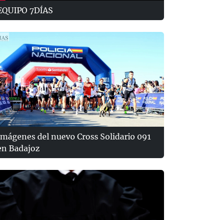
EQUIPO 7DÍAS
Imágenes del nuevo Cross Solidario 091
en Badajoz