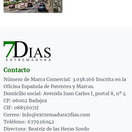
Contacto
Número de Marca Comercial: 3.038.166 Inscrita en la
Oficina Española de Patentes y Marcas.
Domicilio social: Avenida Juan Carlos I, portal 8, nº 4
CP: 06002 Badajoz
CIF: 08856071J
Correo: info@extremadura7dias.com
Teléfono: 677926042
Directora: Beatriz de las Heras Sordo