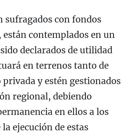
án sufragados con fondos
a, están contemplados en un
sido declarados de utilidad
ctuará en terrenos tanto de
o privada y estén gestionados
ión regional, debiendo
 permanencia en ellos a los
la ejecución de estas