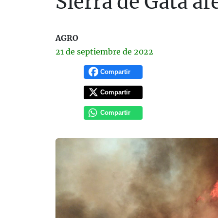
Sierra de Gata af
AGRO
21 de
septiembre
de 2022
Compartir
Compartir
Compartir