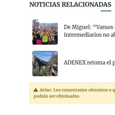
NOTICIAS RELACIONADAS
De Miguel: “Vamos a 
intermediarios no a
ADENEX retoma el p
Aviso: Los comentarios ofensivos o q
podrán ser eliminados.