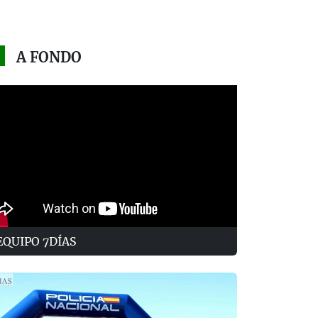
A FONDO
EQUIPO 7DÍAS