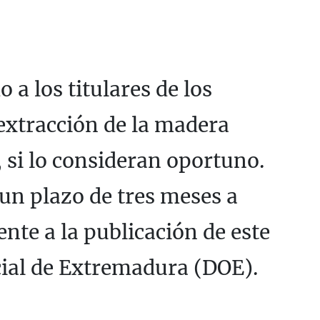
 a los titulares de los
 extracción de la madera
, si lo consideran oportuno.
un plazo de tres meses a
ente a la publicación de este
cial de Extremadura (DOE).