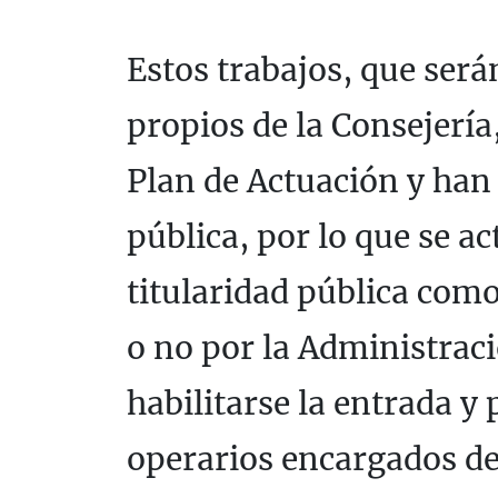
Estos trabajos, que ser
propios de la Consejerí
Plan de Actuación y han 
pública, por lo que se a
titularidad pública com
o no por la Administrac
habilitarse la entrada y
operarios encargados de 