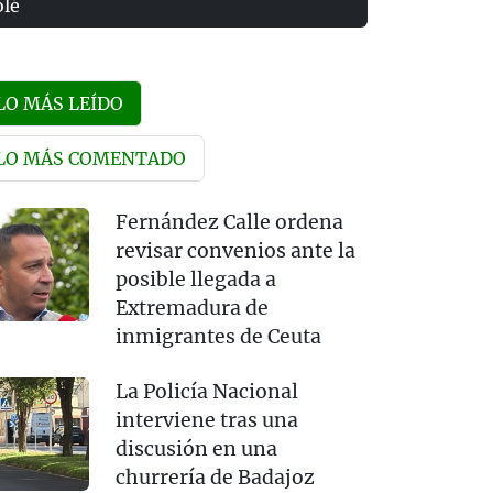
olé
LO MÁS LEÍDO
LO MÁS COMENTADO
Fernández Calle ordena
revisar convenios ante la
posible llegada a
Extremadura de
inmigrantes de Ceuta
La Policía Nacional
interviene tras una
discusión en una
churrería de Badajoz