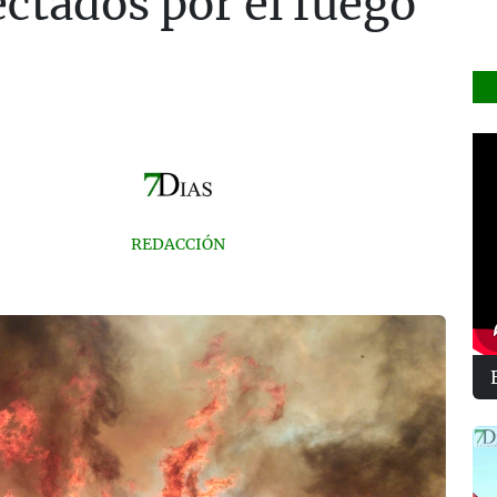
ectados por el fuego
REDACCIÓN