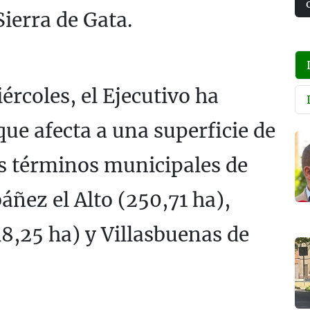
Sierra de Gata.
ércoles, el Ejecutivo ha
ue afecta a una superficie de
os términos municipales de
áñez el Alto (250,71 ha),
8,25 ha) y Villasbuenas de