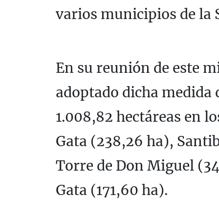
varios municipios de la 
En su reunión de este mi
adoptado dicha medida q
1.008,82 hectáreas en l
Gata (238,26 ha), Santib
Torre de Don Miguel (34
Gata (171,60 ha).