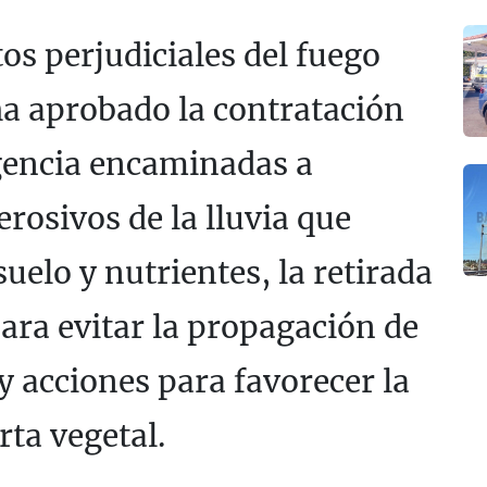
os perjudiciales del fuego
ha aprobado la contratación
gencia encaminadas a
rosivos de la lluvia que
uelo y nutrientes, la retirada
ra evitar la propagación de
y acciones para favorecer la
rta vegetal.