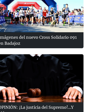
Imágenes del nuevo Cross Solidario 091
en Badajoz
OPINIÓN: ¡La justicia del Supremo!...Y