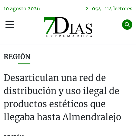
10
agosto
2026
2 . 054 . 114 lectores
REGIÓN
Desarticulan una red de
distribución y uso ilegal de
productos estéticos que
llegaba hasta Almendralejo