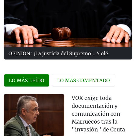
OPINIÓN: ¡La justicia del Supremo!...Y olé
LO MÁS LEÍDO
LO MÁS COMENTADO
VOX exige toda
documentación y
comunicación con
Marruecos tras la
"invasión" de Ceuta