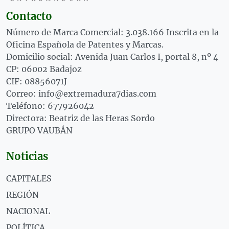
Contacto
Número de Marca Comercial: 3.038.166 Inscrita en la
Oficina Española de Patentes y Marcas.
Domicilio social: Avenida Juan Carlos I, portal 8, nº 4
CP: 06002 Badajoz
CIF: 08856071J
Correo: info@extremadura7dias.com
Teléfono: 677926042
Directora: Beatriz de las Heras Sordo
GRUPO VAUBÁN
Noticias
CAPITALES
REGIÓN
NACIONAL
POLÍTICA