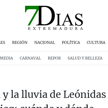
LES
REGIÓN
NACIONAL
POLÍTICA
CULTURA
MEDIA
CARNAVAL
REPOR
SALUD Y BELLEZA
 y la lluvia de Leónida