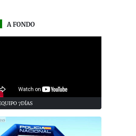
A FONDO
EQUIPO 7DÍAS