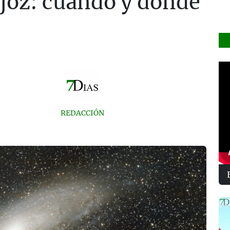
joz: cuándo y dónde
REDACCIÓN