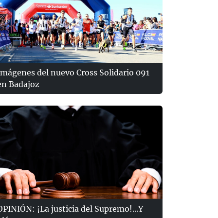
Imágenes del nuevo Cross Solidario 091
en Badajoz
OPINIÓN: ¡La justicia del Supremo!...Y