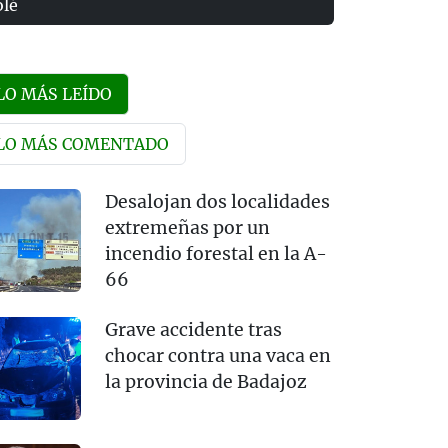
olé
LO MÁS LEÍDO
LO MÁS COMENTADO
Desalojan dos localidades
extremeñas por un
incendio forestal en la A-
66
Grave accidente tras
chocar contra una vaca en
la provincia de Badajoz