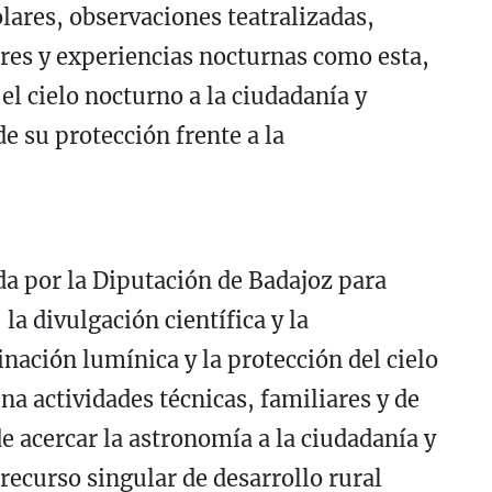
olares, observaciones teatralizadas,
ares y experiencias nocturnas como esta,
el cielo nocturno a la ciudadanía y
de su protección frente a la
da por la Diputación de Badajoz para
a divulgación científica y la
inación lumínica y la protección del cielo
 actividades técnicas, familiares y de
de acercar la astronomía a la ciudadanía y
recurso singular de desarrollo rural