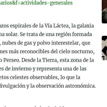
larios&f=actividades-generales
zos espirales de la Vía Láctea, la galaxia
a solar. Se trata de una región formada
, nubes de gas y polvo interestelar, que
ones más reconocibles del cielo nocturno,
Perseo. Desde la Tierra, esta zona de la
es de invierno y representa una de las
etos celestes observables, lo que la
divulgación y la observación astronómica.