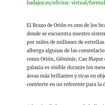
badajoz.es/oficina-virtual/formu
El Brazo de Orión es uno de los bra
donde se encuentra nuestro sistem
por miles de millones de estrellas
alberga algunas de las constelaci
como Orión, Géminis, Can Mayor o 
galaxia es visible durante los mes
áreas más brillantes y ricas en obj
convierte en un referente para la 