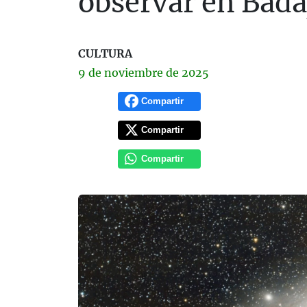
observar en Bada
CULTURA
9 de
noviembre
de 2025
Compartir
Compartir
Compartir