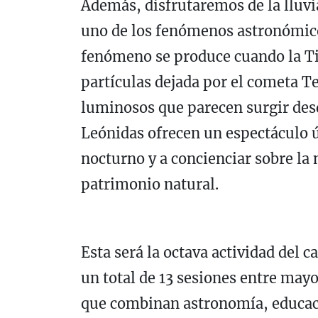
Además, disfrutaremos de la lluvi
uno de los fenómenos astronómico
fenómeno se produce cuando la Tie
partículas dejada por el cometa 
luminosos que parecen surgir desd
Leónidas ofrecen un espectáculo ún
nocturno y a concienciar sobre la
patrimonio natural.
Esta será la octava actividad del 
un total de 13 sesiones entre may
que combinan astronomía, educaci