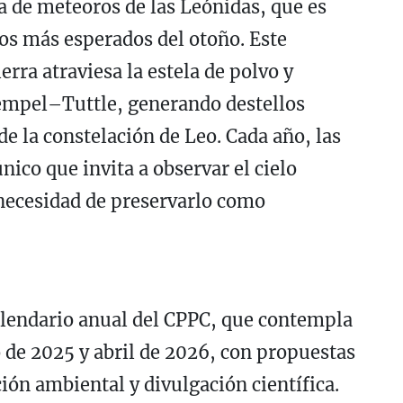
a de meteoros de las Leónidas, que es
s más esperados del otoño. Este
rra atraviesa la estela de polvo y
Tempel–Tuttle, generando destellos
e la constelación de Leo. Cada año, las
ico que invita a observar el cielo
 necesidad de preservarlo como
calendario anual del CPPC, que contempla
o de 2025 y abril de 2026, con propuestas
ón ambiental y divulgación científica.