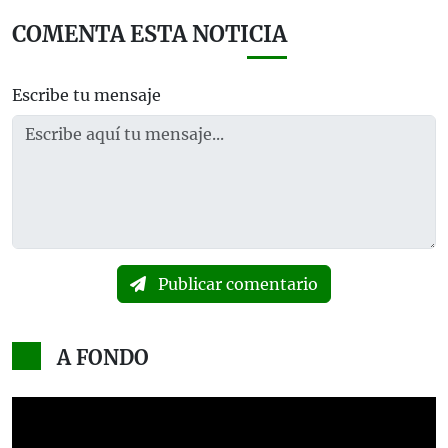
COMENTA ESTA NOTICIA
Escribe tu mensaje
Publicar comentario
A FONDO