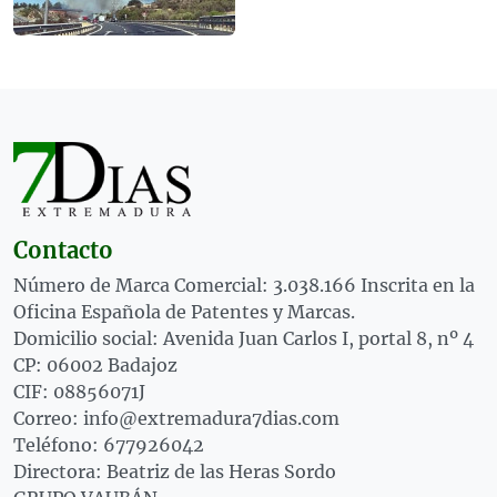
Contacto
Número de Marca Comercial: 3.038.166 Inscrita en la
Oficina Española de Patentes y Marcas.
Domicilio social: Avenida Juan Carlos I, portal 8, nº 4
CP: 06002 Badajoz
CIF: 08856071J
Correo: info@extremadura7dias.com
Teléfono: 677926042
Directora: Beatriz de las Heras Sordo