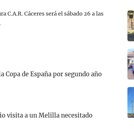
a C.A.R. Cáceres será el sábado 26 a las
.
la Copa de España por segundo año
o visita a un Melilla necesitado