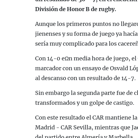
División de Honor B de rugby.
Aunque los primeros puntos no llegaron
jienenses y su forma de juego ya hacía
sería muy complicado para los cacere
Con 14-0 eΩn media hora de juego, el
marcador con un ensayo de Osvald Lópe
al descanso con un resultado de 14-7.
Sin embargo la segunda parte fue de 
transformados y un golpe de castigo.
Con este resultado el CAR mantiene la
Madrid - CAR Sevilla, mientras que Ja
del partido entre Almería y Marbella.