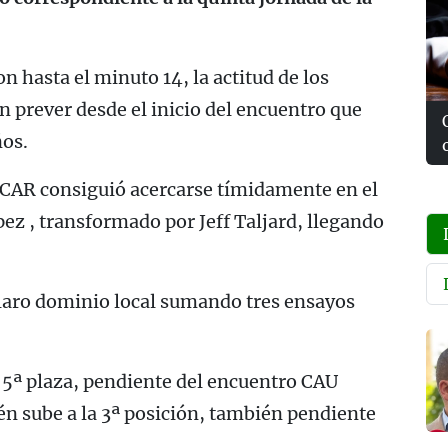
 hasta el minuto 14, la actitud de los
n prever desde el inicio del encuentro que
ños.
 CAR consiguió acercarse tímidamente en el
z , transformado por Jeff Taljard, llegando
claro dominio local sumando tres ensayos
 5ª plaza, pendiente del encuentro CAU
én sube a la 3ª posición, también pendiente