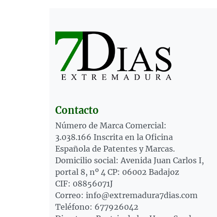
Contacto
Número de Marca Comercial:
3.038.166 Inscrita en la Oficina
Española de Patentes y Marcas.
Domicilio social: Avenida Juan Carlos I,
portal 8, nº 4 CP: 06002 Badajoz
CIF: 08856071J
Correo: info@extremadura7dias.com
Teléfono: 677926042