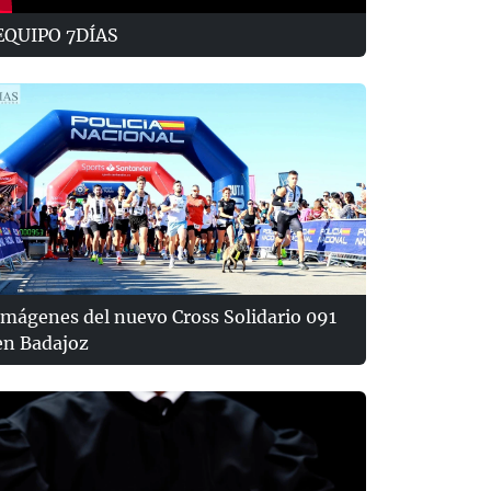
EQUIPO 7DÍAS
Imágenes del nuevo Cross Solidario 091
en Badajoz