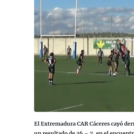
El Extremadura CAR Cáceres cayó derr
un resultado de 36 – 7, en el encuentr