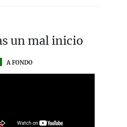
s un mal inicio
A FONDO