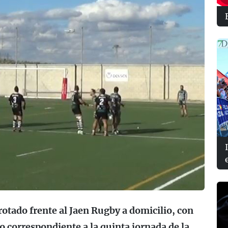
otado frente al Jaen Rugby a domicilio, con
o correspondiente a la quinta jornada de la