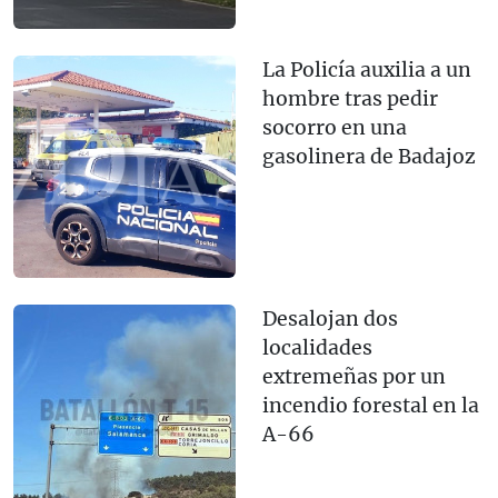
La Policía auxilia a un
hombre tras pedir
socorro en una
gasolinera de Badajoz
Desalojan dos
localidades
extremeñas por un
incendio forestal en la
A-66