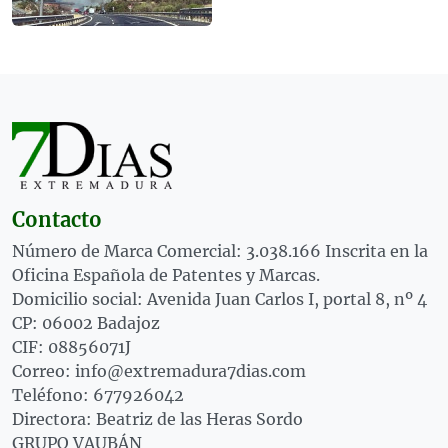
Contacto
Número de Marca Comercial: 3.038.166 Inscrita en la
Oficina Española de Patentes y Marcas.
Domicilio social: Avenida Juan Carlos I, portal 8, nº 4
CP: 06002 Badajoz
CIF: 08856071J
Correo: info@extremadura7dias.com
Teléfono: 677926042
Directora: Beatriz de las Heras Sordo
GRUPO VAUBÁN