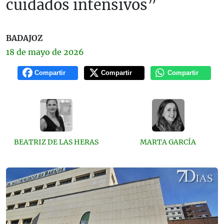
cuidados intensivos”
BADAJOZ
18 de
mayo
de 2026
Compartir
Compartir
Compartir
BEATRIZ DE LAS HERAS
MARTA GARCÍA