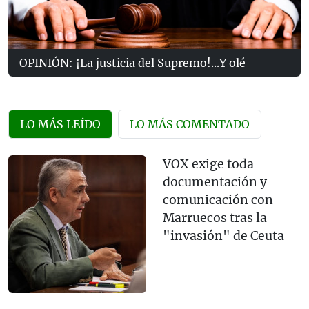
OPINIÓN: ¡La justicia del Supremo!...Y olé
LO MÁS LEÍDO
LO MÁS COMENTADO
VOX exige toda
documentación y
comunicación con
Marruecos tras la
"invasión" de Ceuta