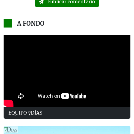
Publicar comentario
A FONDO
EQUIPO 7DÍAS