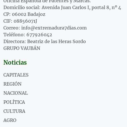
Oficina Española de Patentes y Marcas.
Domicilio social: Avenida Juan Carlos I, portal 8, nº 4
CP: 06002 Badajoz
CIF: 08856071J
Correo: info@extremadura7dias.com
Teléfono: 677926042
Directora: Beatriz de las Heras Sordo
GRUPO VAUBÁN
Noticias
CAPITALES
REGIÓN
NACIONAL
POLÍTICA
CULTURA
AGRO