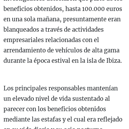
beneficios obtenidos, hasta 100.000 euros
en una sola mañana, presuntamente eran
blanqueados a través de actividades
empresariales relacionadas con el
arrendamiento de vehículos de alta gama
durante la época estival en la isla de Ibiza.
Los principales responsables mantenían
un elevado nivel de vida sustentado al
parecer con los beneficios obtenidos
mediante las estafas y el cual era reflejado