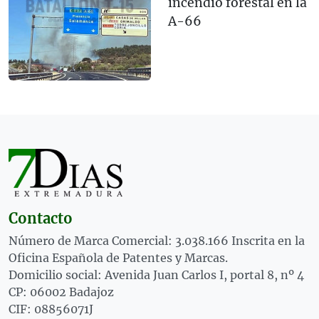
incendio forestal en la
A-66
Contacto
Número de Marca Comercial: 3.038.166 Inscrita en la
Oficina Española de Patentes y Marcas.
Domicilio social: Avenida Juan Carlos I, portal 8, nº 4
CP: 06002 Badajoz
CIF: 08856071J