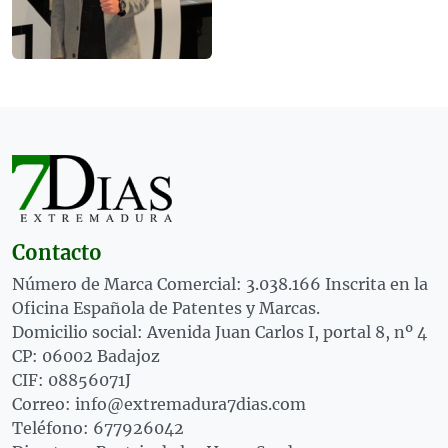
Contacto
Número de Marca Comercial: 3.038.166 Inscrita en la
Oficina Española de Patentes y Marcas.
Domicilio social: Avenida Juan Carlos I, portal 8, nº 4
CP: 06002 Badajoz
CIF: 08856071J
Correo: info@extremadura7dias.com
Teléfono: 677926042