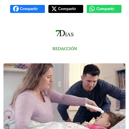
Compartir
Compartir
Compartir
REDACCIÓN