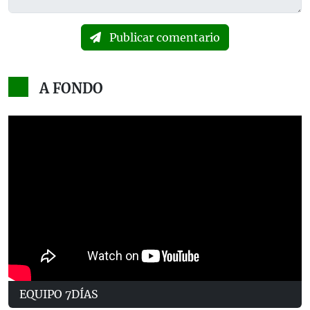
Publicar comentario
A FONDO
EQUIPO 7DÍAS