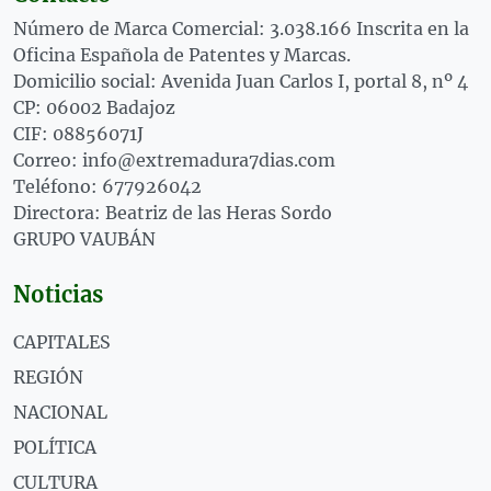
Número de Marca Comercial: 3.038.166 Inscrita en la
Oficina Española de Patentes y Marcas.
Domicilio social: Avenida Juan Carlos I, portal 8, nº 4
CP: 06002 Badajoz
CIF: 08856071J
Correo: info@extremadura7dias.com
Teléfono: 677926042
Directora: Beatriz de las Heras Sordo
GRUPO VAUBÁN
Noticias
CAPITALES
REGIÓN
NACIONAL
POLÍTICA
CULTURA