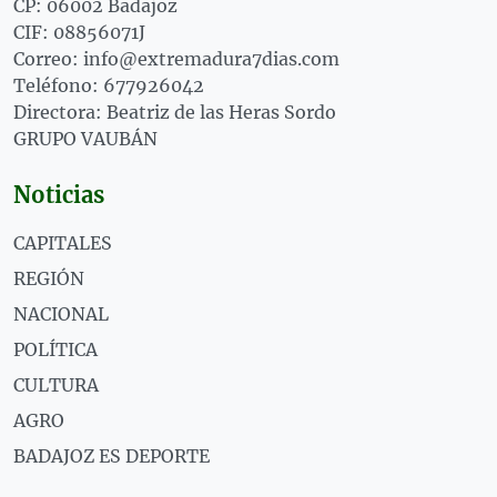
CP: 06002 Badajoz
CIF: 08856071J
Correo: info@extremadura7dias.com
Teléfono: 677926042
Directora: Beatriz de las Heras Sordo
GRUPO VAUBÁN
Noticias
CAPITALES
REGIÓN
NACIONAL
POLÍTICA
CULTURA
AGRO
BADAJOZ ES DEPORTE