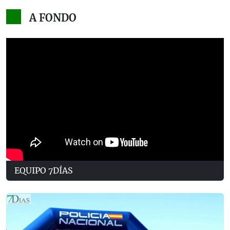
A FONDO
EQUIPO 7DÍAS