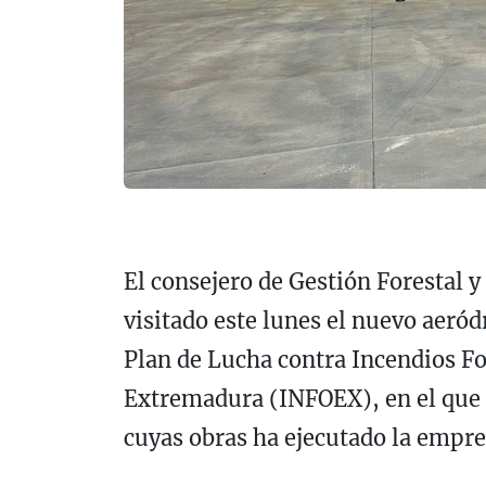
El consejero de Gestión Forestal 
visitado este lunes el nuevo aeró
Plan de Lucha contra Incendios F
Extremadura (INFOEX), en el que s
cuyas obras ha ejecutado la empr