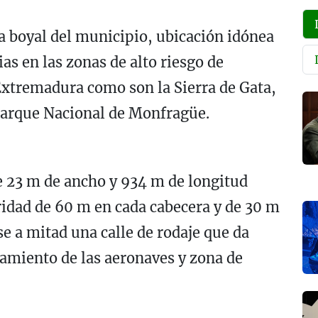
a boyal del municipio, ubicación idónea
ias en las zonas de alto riesgo de
 Extremadura como son la Sierra de Gata,
 Parque Nacional de Monfragüe.
e 23 m de ancho y 934 m de longitud
uridad de 60 m en cada cabecera y de 30 m
e a mitad una calle de rodaje que da
namiento de las aeronaves y zona de