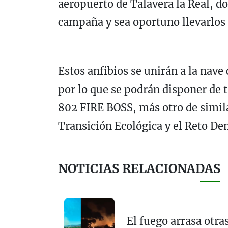
aeropuerto de Talavera la Real, d
campaña y sea oportuno llevarlos 
Estos anfibios se unirán a la nave
por lo que se podrán disponer de
802 FIRE BOSS, más otro de similar
Transición Ecológica y el Reto De
NOTICIAS RELACIONADAS
El fuego arrasa otr