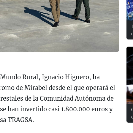
y Mundo Rural, Ignacio Higuero, ha
dromo de Mirabel desde el que operará el
orestales de la Comunidad Autónoma de
e han invertido casi 1.800.000 euros y
esa TRAGSA.