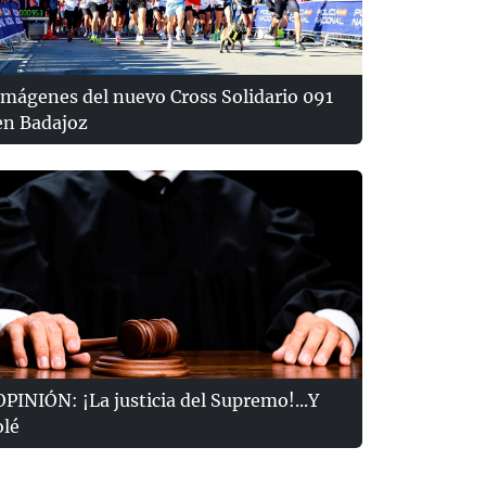
Imágenes del nuevo Cross Solidario 091
en Badajoz
OPINIÓN: ¡La justicia del Supremo!...Y
olé