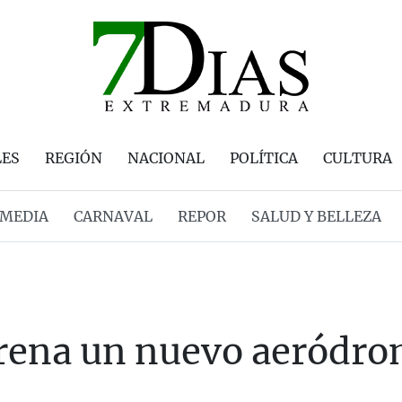
LES
REGIÓN
NACIONAL
POLÍTICA
CULTURA
MEDIA
CARNAVAL
REPOR
SALUD Y BELLEZA
rena un nuevo aeródr