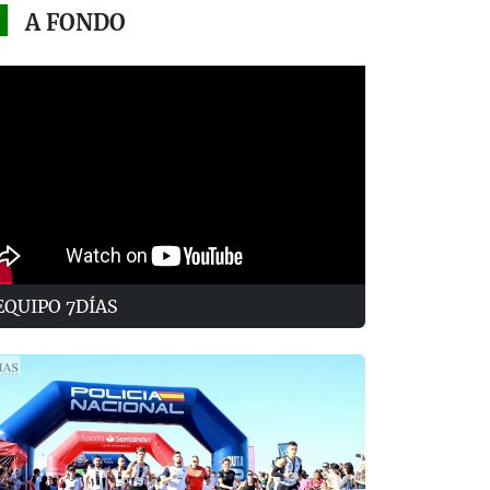
A FONDO
EQUIPO 7DÍAS