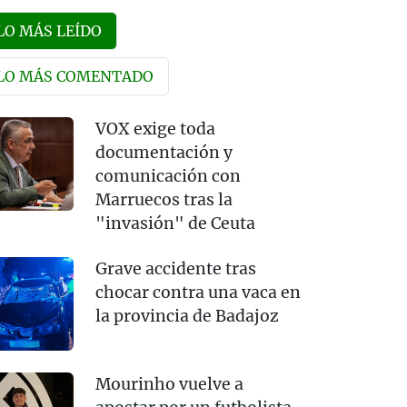
LO MÁS LEÍDO
LO MÁS COMENTADO
VOX exige toda
documentación y
comunicación con
Marruecos tras la
"invasión" de Ceuta
Grave accidente tras
chocar contra una vaca en
la provincia de Badajoz
Mourinho vuelve a