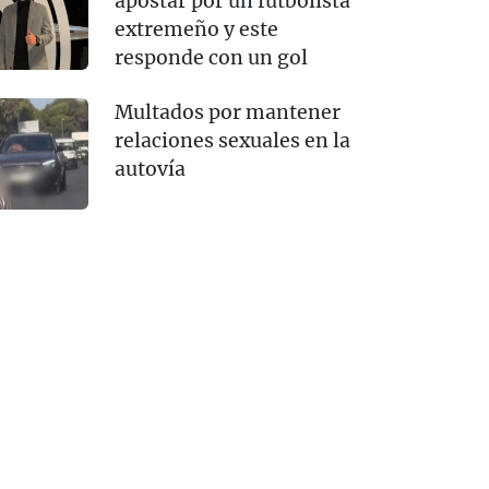
apostar por un futbolista
extremeño y este
responde con un gol
Multados por mantener
relaciones sexuales en la
autovía