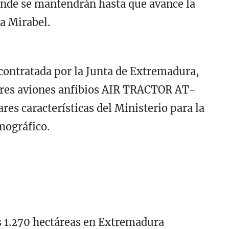
onde se mantendrán hasta que avance la
a Mirabel.
 contratada por la Junta de Extremadura,
 tres aviones anfibios AIR TRACTOR AT-
es características del Ministerio para la
mográfico.
as 1.270 hectáreas en Extremadura