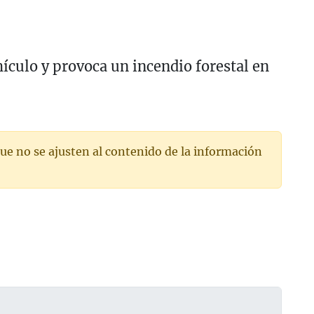
ículo y provoca un incendio forestal en
ue no se ajusten al contenido de la información