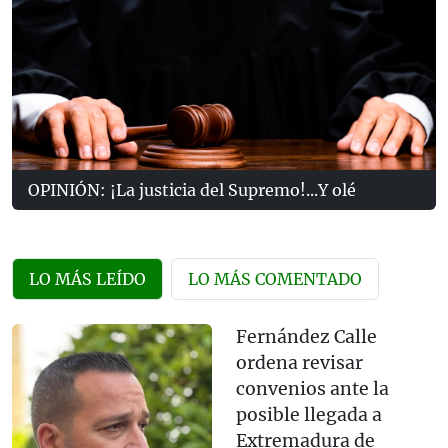
OPINIÓN: ¡La justicia del Supremo!...Y olé
LO MÁS LEÍDO
LO MÁS COMENTADO
Fernández Calle
ordena revisar
convenios ante la
posible llegada a
Extremadura de