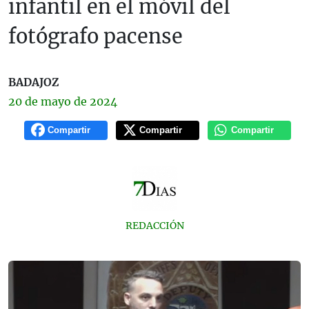
infantil en el móvil del
fotógrafo pacense
BADAJOZ
20 de
mayo
de 2024
Compartir
Compartir
Compartir
REDACCIÓN