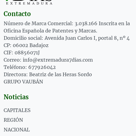
Contacto
Número de Marca Comercial: 3.038.166 Inscrita en la
Oficina Española de Patentes y Marcas.
Domicilio social: Avenida Juan Carlos I, portal 8, nº 4
CP: 06002 Badajoz
CIF: 08856071J
Correo: info@extremadura7dias.com
Teléfono: 677926042
Directora: Beatriz de las Heras Sordo
GRUPO VAUBÁN
Noticias
CAPITALES
REGIÓN
NACIONAL