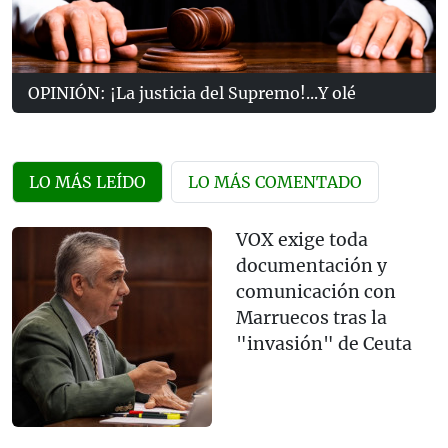
OPINIÓN: ¡La justicia del Supremo!...Y olé
LO MÁS LEÍDO
LO MÁS COMENTADO
VOX exige toda
documentación y
comunicación con
Marruecos tras la
"invasión" de Ceuta