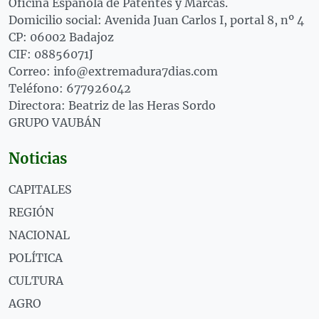
Oficina Española de Patentes y Marcas.
Domicilio social: Avenida Juan Carlos I, portal 8, nº 4
CP: 06002 Badajoz
CIF: 08856071J
Correo: info@extremadura7dias.com
Teléfono: 677926042
Directora: Beatriz de las Heras Sordo
GRUPO VAUBÁN
Noticias
CAPITALES
REGIÓN
NACIONAL
POLÍTICA
CULTURA
AGRO