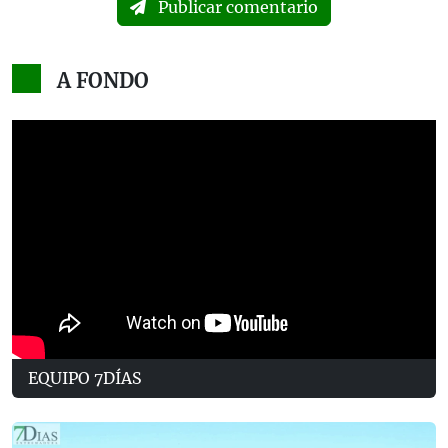
Publicar comentario
A FONDO
EQUIPO 7DÍAS