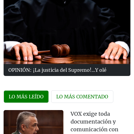
OPINIÓN: ¡La justicia del Supremo!...Y olé
LO MÁS LEÍDO
LO MÁS COMENTADO
VOX exige toda
documentación y
comunicación con