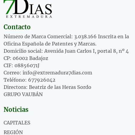
Contacto
Número de Marca Comercial: 3.038.166 Inscrita en la
Oficina Española de Patentes y Marcas.
Domicilio social: Avenida Juan Carlos I, portal 8, nº 4
CP: 06002 Badajoz
CIF: 08856071J
Correo: info@extremadura7dias.com
Teléfono: 677926042
Directora: Beatriz de las Heras Sordo
GRUPO VAUBÁN
Noticias
CAPITALES
REGIÓN