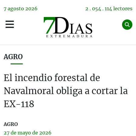
7
agosto
2026
2 . 054 . 114 lectores
AGRO
El incendio forestal de
Navalmoral obliga a cortar la
EX-118
AGRO
27 de
mayo
de 2026