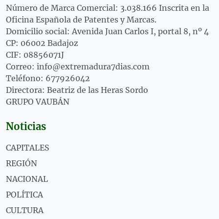
Número de Marca Comercial: 3.038.166 Inscrita en la
Oficina Española de Patentes y Marcas.
Domicilio social: Avenida Juan Carlos I, portal 8, nº 4
CP: 06002 Badajoz
CIF: 08856071J
Correo: info@extremadura7dias.com
Teléfono: 677926042
Directora: Beatriz de las Heras Sordo
GRUPO VAUBÁN
Noticias
CAPITALES
REGIÓN
NACIONAL
POLÍTICA
CULTURA