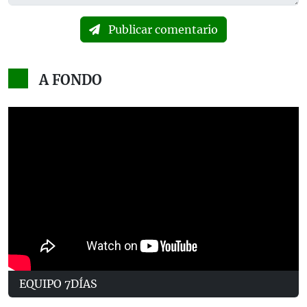
Publicar comentario
A FONDO
EQUIPO 7DÍAS