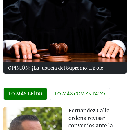
OPINIÓN: ¡La justicia del Supremo!...Y olé
LO MÁS LEÍDO
LO MÁS COMENTADO
Fernández Calle
ordena revisar
convenios ante la