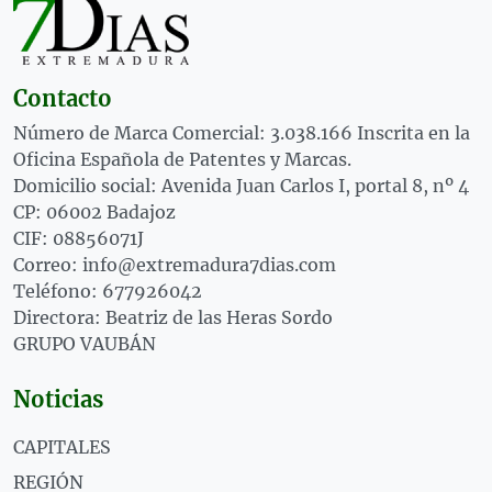
Contacto
Número de Marca Comercial: 3.038.166 Inscrita en la
Oficina Española de Patentes y Marcas.
Domicilio social: Avenida Juan Carlos I, portal 8, nº 4
CP: 06002 Badajoz
CIF: 08856071J
Correo: info@extremadura7dias.com
Teléfono: 677926042
Directora: Beatriz de las Heras Sordo
GRUPO VAUBÁN
Noticias
CAPITALES
REGIÓN