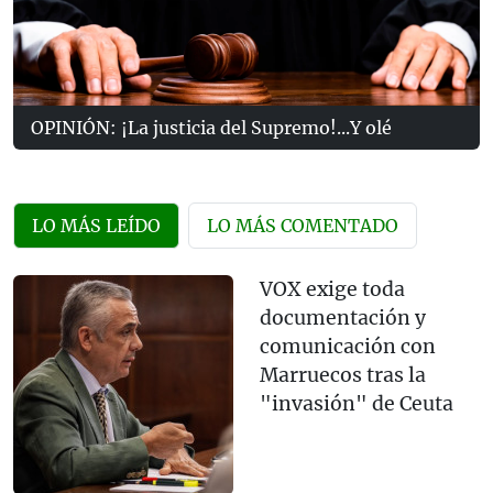
OPINIÓN: ¡La justicia del Supremo!...Y olé
LO MÁS LEÍDO
LO MÁS COMENTADO
VOX exige toda
documentación y
comunicación con
Marruecos tras la
"invasión" de Ceuta