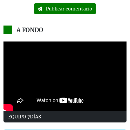
Publicar comentario
A FONDO
EQUIPO 7DÍAS