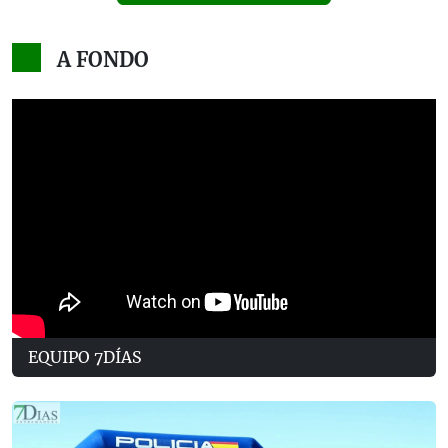
A FONDO
EQUIPO 7DÍAS