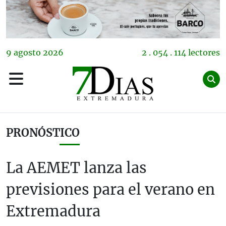
9
agosto
2026
2 . 054 . 114 lectores
PRONÓSTICO
La AEMET lanza las
previsiones para el verano en
Extremadura