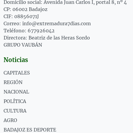
Domicilio social: Avenida Juan Carlos I, portal 8, nº 4
CP: 06002 Badajoz
CIF: 08856071J
Correo: info@extremadura7dias.com
Teléfono: 677926042
Directora: Beatriz de las Heras Sordo
GRUPO VAUBÁN
Noticias
CAPITALES
REGIÓN
NACIONAL
POLÍTICA
CULTURA
AGRO
BADAJOZ ES DEPORTE