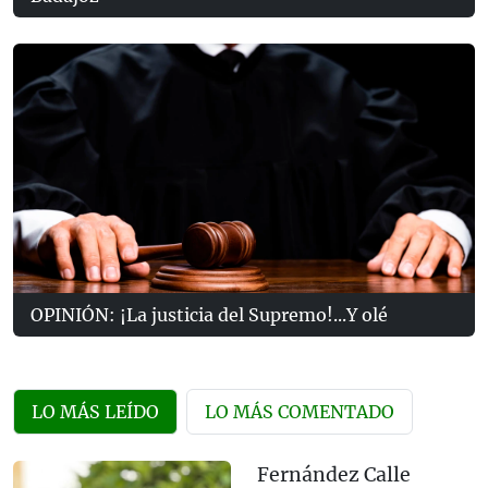
OPINIÓN: ¡La justicia del Supremo!...Y olé
LO MÁS LEÍDO
LO MÁS COMENTADO
Fernández Calle