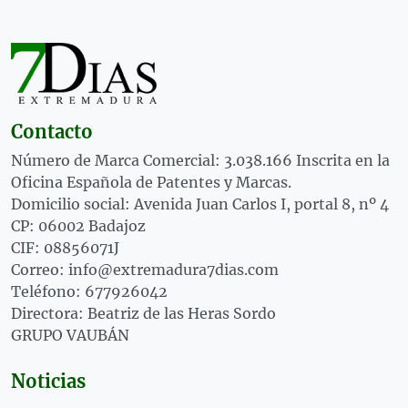
Contacto
Número de Marca Comercial: 3.038.166 Inscrita en la
Oficina Española de Patentes y Marcas.
Domicilio social: Avenida Juan Carlos I, portal 8, nº 4
CP: 06002 Badajoz
CIF: 08856071J
Correo: info@extremadura7dias.com
Teléfono: 677926042
Directora: Beatriz de las Heras Sordo
GRUPO VAUBÁN
Noticias