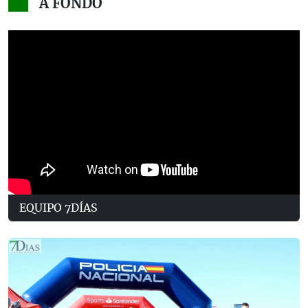
A FONDO
EQUIPO 7DÍAS