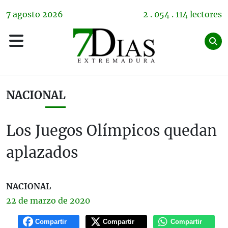
7
agosto
2026
2 . 054 . 114 lectores
NACIONAL
Los Juegos Olímpicos quedan
aplazados
NACIONAL
22 de
marzo
de 2020
Compartir
Compartir
Compartir