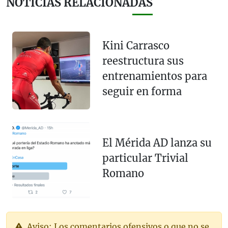
NOTICIAS RELACIONADAS
Kini Carrasco
reestructura sus
entrenamientos para
seguir en forma
El Mérida AD lanza su
particular Trivial
Romano
Aviso: Los comentarios ofensivos o que no se