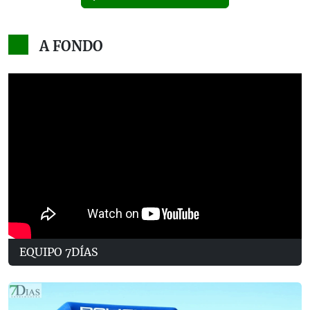
A FONDO
EQUIPO 7DÍAS