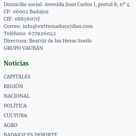
Domicilio social: Avenida Juan Carlos I, portal 8, nº 4
CP: 06002 Badajoz
CIF: 08856071J
Correo: info@extremadura7dias.com
Teléfono: 677926042
Directora: Beatriz de las Heras Sordo
GRUPO VAUBÁN
Noticias
CAPITALES
REGIÓN
NACIONAL
POLÍTICA
CULTURA
AGRO
BADAJOZ ES DEPORTE