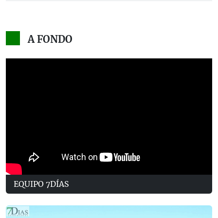
A FONDO
EQUIPO 7DÍAS