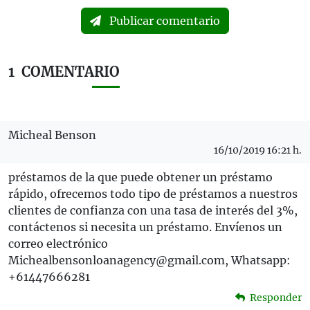
Publicar comentario
1
COMENTARIO
Micheal Benson
16/10/2019 16:21 h.
préstamos de la que puede obtener un préstamo
rápido, ofrecemos todo tipo de préstamos a nuestros
clientes de confianza con una tasa de interés del 3%,
contáctenos si necesita un préstamo. Envíenos un
correo electrónico
Michealbensonloanagency@gmail.com, Whatsapp:
+61447666281
Responder