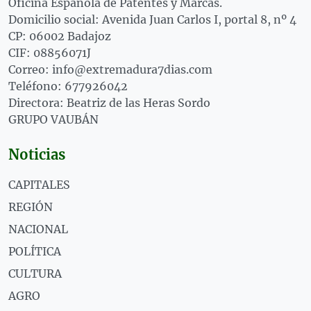
Oficina Española de Patentes y Marcas.
Domicilio social: Avenida Juan Carlos I, portal 8, nº 4
CP: 06002 Badajoz
CIF: 08856071J
Correo: info@extremadura7dias.com
Teléfono: 677926042
Directora: Beatriz de las Heras Sordo
GRUPO VAUBÁN
Noticias
CAPITALES
REGIÓN
NACIONAL
POLÍTICA
CULTURA
AGRO