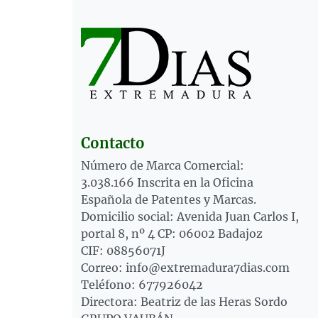
Contacto
Número de Marca Comercial:
3.038.166 Inscrita en la Oficina
Española de Patentes y Marcas.
Domicilio social: Avenida Juan Carlos I,
portal 8, nº 4 CP: 06002 Badajoz
CIF: 08856071J
Correo: info@extremadura7dias.com
Teléfono: 677926042
Directora: Beatriz de las Heras Sordo