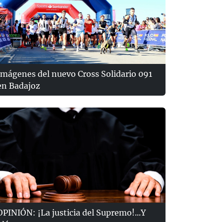
Imágenes del nuevo Cross Solidario 091
en Badajoz
OPINIÓN: ¡La justicia del Supremo!...Y