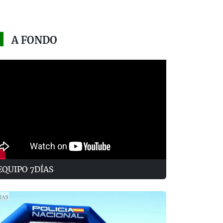
A FONDO
EQUIPO 7DÍAS