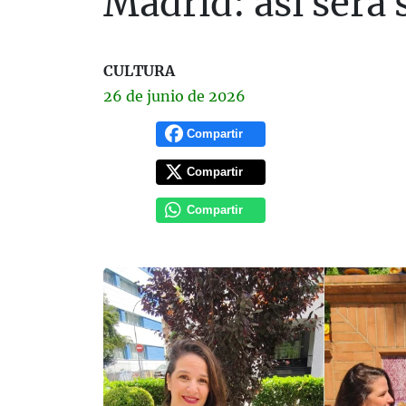
Madrid: así será 
CULTURA
26 de
junio
de 2026
Compartir
Compartir
Compartir