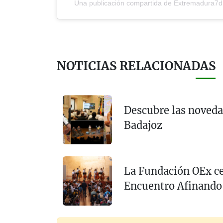
Una publicación compartida de Extremadura7
NOTICIAS RELACIONADAS
Descubre las noveda
Badajoz
La Fundación OEx ce
Encuentro Afinando