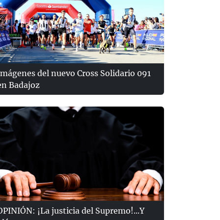
Imágenes del nuevo Cross Solidario 091
en Badajoz
OPINIÓN: ¡La justicia del Supremo!...Y