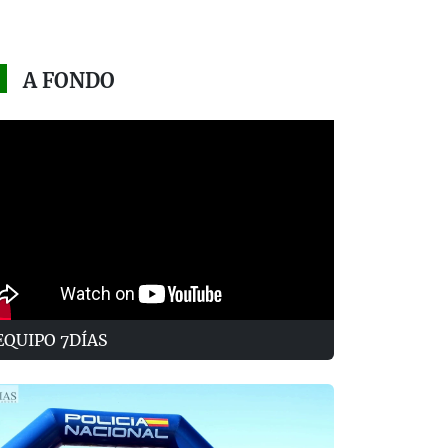
A FONDO
EQUIPO 7DÍAS