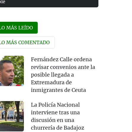
olé
LO MÁS LEÍDO
LO MÁS COMENTADO
Fernández Calle ordena
revisar convenios ante la
posible llegada a
Extremadura de
inmigrantes de Ceuta
La Policía Nacional
interviene tras una
discusión en una
churrería de Badajoz