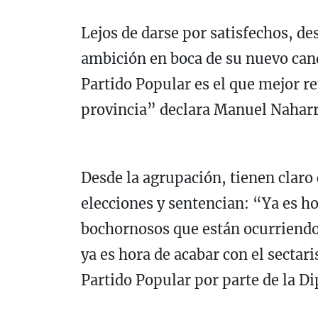
Lejos de darse por satisfechos, d
ambición en boca de su nuevo can
Partido Popular es el que mejor re
provincia” declara Manuel Naharr
Desde la agrupación, tienen claro
elecciones y sentencian: “Ya es h
bochornosos que están ocurriendo 
ya es hora de acabar con el sectari
Partido Popular por parte de la D