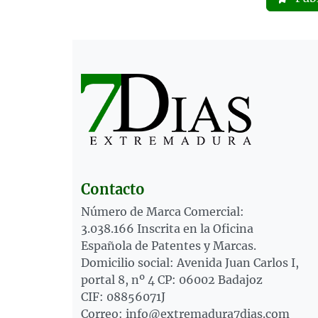
Contacto
Número de Marca Comercial:
3.038.166 Inscrita en la Oficina
Española de Patentes y Marcas.
Domicilio social: Avenida Juan Carlos I,
portal 8, nº 4 CP: 06002 Badajoz
CIF: 08856071J
Correo: info@extremadura7dias.com