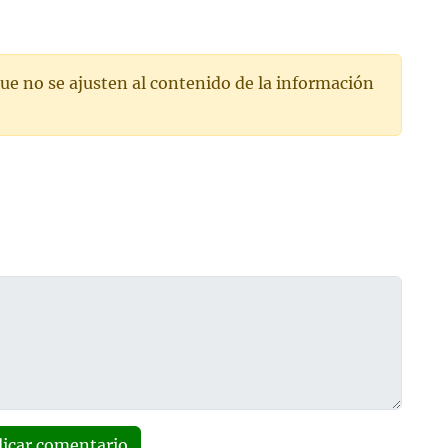
ue no se ajusten al contenido de la información
licar comentario