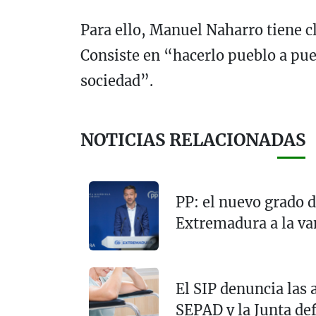
Para ello, Manuel Naharro tiene cl
Consiste en “hacerlo pueblo a pueb
sociedad”.
NOTICIAS RELACIONADAS
PP: el nuevo grado d
Extremadura a la van
El SIP denuncia las 
SEPAD y la Junta de