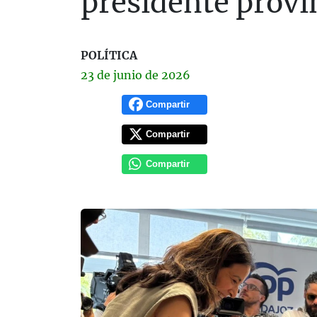
presidente provi
POLÍTICA
23 de
junio
de 2026
Compartir
Compartir
Compartir