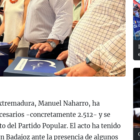
Extremadura, Manuel Naharro, ha
cesarios -concretamente 2.512- y se
o del Partido Popular. El acto ha tenido
en Badajoz ante la presencia de algunos