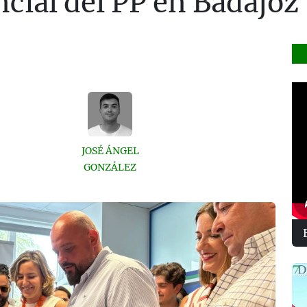
ncial del PP en Badajoz
JOSÉ ÁNGEL
GONZÁLEZ