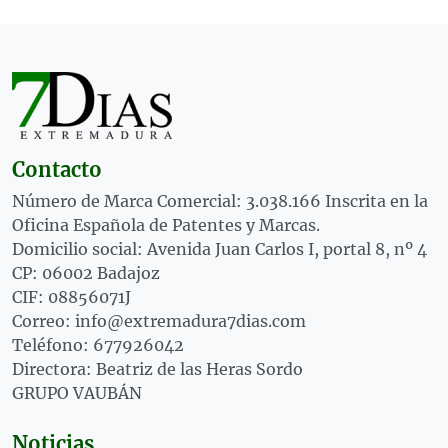
Contacto
Número de Marca Comercial: 3.038.166 Inscrita en la
Oficina Española de Patentes y Marcas.
Domicilio social: Avenida Juan Carlos I, portal 8, nº 4
CP: 06002 Badajoz
CIF: 08856071J
Correo: info@extremadura7dias.com
Teléfono: 677926042
Directora: Beatriz de las Heras Sordo
GRUPO VAUBÁN
Noticias