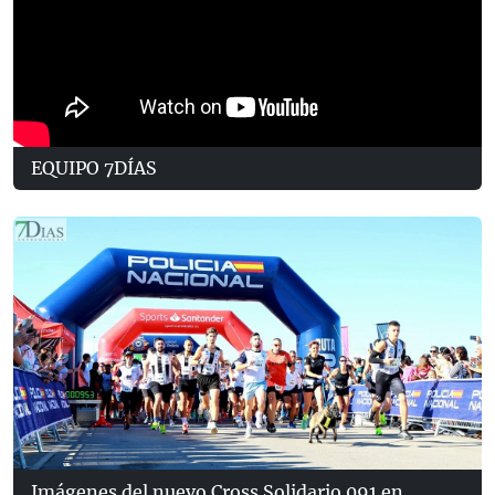
EQUIPO 7DÍAS
Imágenes del nuevo Cross Solidario 091 en