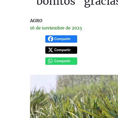
"bonitos" gracia
AGRO
16 de
noviembre
de 2025
Compartir
Compartir
Compartir