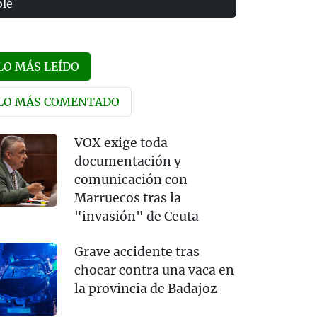
olé
LO MÁS LEÍDO
LO MÁS COMENTADO
VOX exige toda
documentación y
comunicación con
Marruecos tras la
"invasión" de Ceuta
Grave accidente tras
chocar contra una vaca en
la provincia de Badajoz