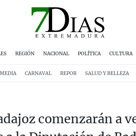
LES
REGIÓN
NACIONAL
POLÍTICA
CULTURA
MEDIA
CARNAVAL
REPOR
SALUD Y BELLEZA
Badajoz comenzarán a v