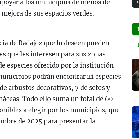
 apoyar a los municipios de menos de
 mejora de sus espacios verdes.
cia de Badajoz que lo deseen pueden
les que les interesen para sus zonas
e especies ofrecido por la institución
 municipios podrán encontrar 21 especies
de arbustos decorativos, 7 de setos y
lmáceas. Todo ello suma un total de 60
onibles a elegir por los municipios, que
embre de 2025 para presentar la