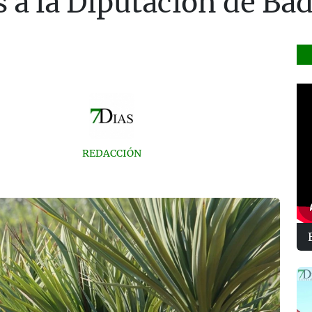
s a la Diputación de Ba
REDACCIÓN