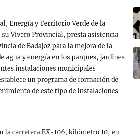
l, Energía y Territorio Verde de la
 su Vivero Provincial, presta asistencia
vincia de Badajoz para la mejora de la
e agua y energía en los parques, jardines
rentes instalaciones municipales
e establece un programa de formación de
nimiento de este tipo de instalaciones
en la carretera EX-106, kilómetro 10, en