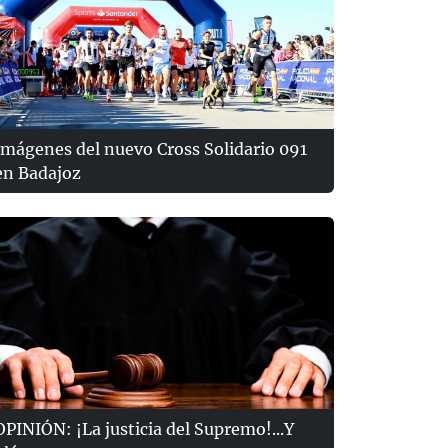
Imágenes del nuevo Cross Solidario 091
en Badajoz
OPINIÓN: ¡La justicia del Supremo!...Y