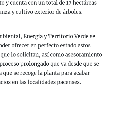
o y cuenta con un total de 17 hectáreas
nza y cultivo exterior de árboles.
mbiental, Energía y Territorio Verde se
oder ofrecer en perfecto estado estos
 que lo solicitan, así como asesoramiento
n proceso prolongado que va desde que se
a que se recoge la planta para acabar
cios en las localidades pacenses.