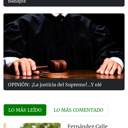
Badajoz
OPINIÓN: ¡La justicia del Supremo!...Y olé
LO MÁS LEÍDO
LO MÁS COMENTADO
Fernández Calle