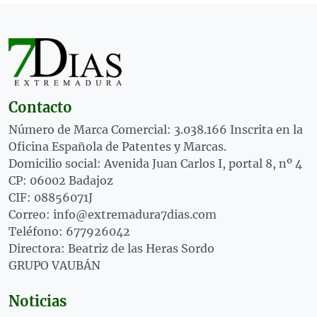
Contacto
Número de Marca Comercial: 3.038.166 Inscrita en la
Oficina Española de Patentes y Marcas.
Domicilio social: Avenida Juan Carlos I, portal 8, nº 4
CP: 06002 Badajoz
CIF: 08856071J
Correo: info@extremadura7dias.com
Teléfono: 677926042
Directora: Beatriz de las Heras Sordo
GRUPO VAUBÁN
Noticias